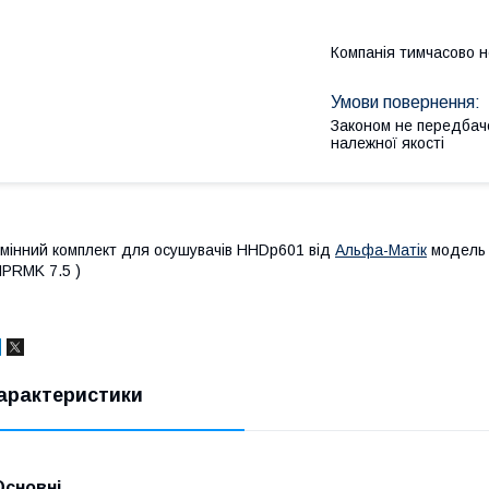
Компанія тимчасово 
Законом не передбач
належної якості
мінний комплект для осушувачів HHDp601 від
Альфа-Матік
модель 
PRMK 7.5 )
арактеристики
Основні