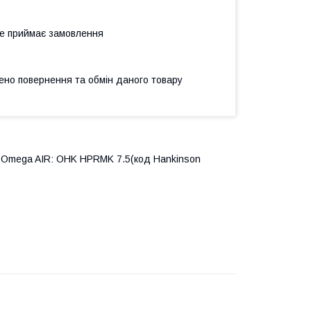
не приймає замовлення
ено повернення та обмін даного товару
Omega AIR: OHK HPRMK 7.5(код Hankinson