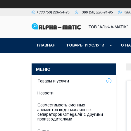
+380 (50) 226-94-95
+380 (50) 226-94-95
+380
ТОВ "АЛЬФА-МАТІК"
ГЛАВНАЯ
ТОВАРЫ И УСЛУГИ
О Н
Товары и услуги
Новости
Совместимость сменных
элементов водо-маслянных
сепараторов Omega Air с другими
производителями