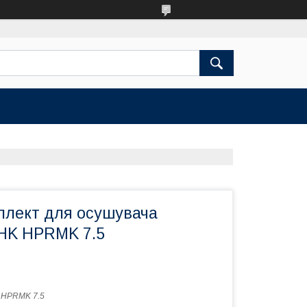
плект для осушувача
HK HPRMK 7.5
 HPRMK 7.5