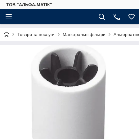
ТОВ "АЛЬФА-МАТІК"
Товари та послуги
Магістральні фільтри
Альтернатив