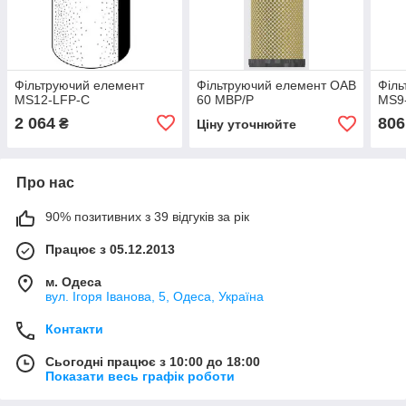
Фільтруючий елемент
Фільтруючий елемент OAB
Філь
MS12-LFP-C
60 MBP/P
MS9
2 064
806
₴
Ціну уточнюйте
Про нас
90% позитивних з 39 відгуків за рік
Працює з 05.12.2013
м. Одеса
вул. Ігоря Іванова, 5, Одеса, Україна
Контакти
Сьогодні працює з 10:00 до 18:00
Показати весь графік роботи