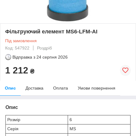
Фільтруючий елемент MS6-LFM-AI
Під замовлення
Код: 547922
Роздріб
Відправка з
24 серпня 2026
1 212
₴
Опис
Доставка
Оплата
Умови повернення
Опис
Розмір
6
Серія
MS