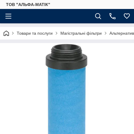
ТОВ "АЛЬФА-МАТІК"
Товари та послуги
Магістральні фільтри
Альтернатив