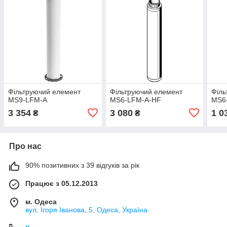
Фільтруючий елемент
Фільтруючий елемент
Філь
MS9-LFM-A
MS6-LFM-A-HF
MS6
3 354
3 080
1 0
₴
₴
Про нас
90% позитивних з 39 відгуків за рік
Працює з 05.12.2013
м. Одеса
вул. Ігоря Іванова, 5, Одеса, Україна