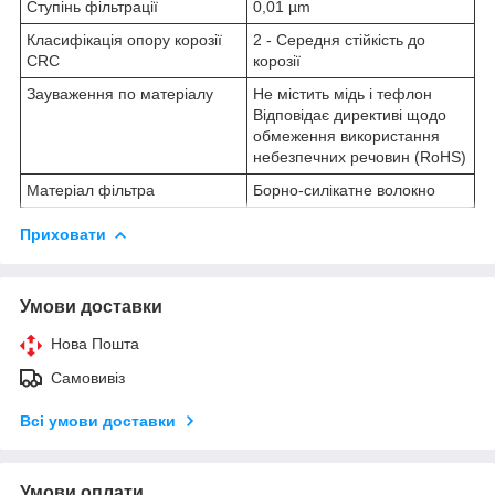
Ступінь фільтрації
0,01 µm
Класифікація опору корозії
2 - Середня стійкість до
CRC
корозії
Зауваження по матеріалу
Не містить мідь і тефлон
Відповідає директиві щодо
обмеження використання
небезпечних речовин (RoHS)
Матеріал фільтра
Борно-силікатне волокно
Приховати
Умови доставки
Нова Пошта
Самовивіз
Всі умови доставки
Умови оплати