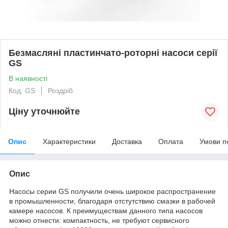
Безмасляні пластинчато-роторні насоси серії
GS
В наявності
Код: GS
Роздріб
Ціну уточнюйте
Опис
Характеристики
Доставка
Оплата
Умови п
Опис
Насосы серии GS получили очень широкое распространение
в промышленности, благодаря отстутствию смазки в рабочей
камере насосов. К преимуществам данного типа насосов
можно отнести: компактность, не требуют сервисного