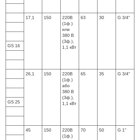
17,1
150
220В
63
30
G 3/4"
(1ф.)
или
380 В
(3ф.),
GS 16
1,1 кВт
26,1
150
220В
65
35
G 3/4"
(1ф.)
або
380 В
(3ф.),
GS 25
1,1 кВт
45
150
220В
70
50
G 1"
(1ф.)