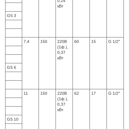
0,24
кВт
GS 3
7,4
150
220В
60
15
G 1/2″
(1ф.),
0,37
кВт
GS 6
11
150
220В
62
17
G 1/2″
(1ф.),
0,37
кВт
GS 10