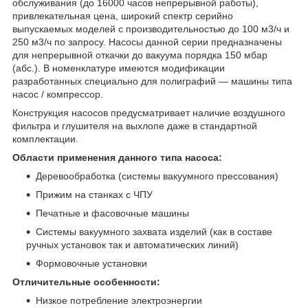
обслуживания (до 16000 часов непрерывной работы),
привлекательная цена, широкий спектр серийно
выпускаемых моделей с производительностью до 100 м3/ч и
250 м3/ч по запросу. Насосы данной серии предназначены
для непрерывной откачки до вакуума порядка 150 мбар
(абс.). В номенклатуре имеются модификации
разработанных специально для полиграфий — машины типа
насос / компрессор.
Конструкция насосов предусматривает наличие воздушного
фильтра и глушителя на выхлопе даже в стандартной
комплектации.
Области применения данного типа насоса:
Деревообработка (системы вакуумного прессования)
Прижим на станках с ЧПУ
Печатные и фасовочные машины
Системы вакуумного захвата изделий (как в составе
ручных установок так и автоматических линий)
Формовочные установки
Отличительные особенности:
Низкое потребление электроэнергии