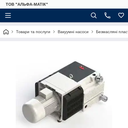
ТОВ "АЛЬФА-МАТІК"
Товари та послуги
Вакуумні насоси
Безмасляні плас