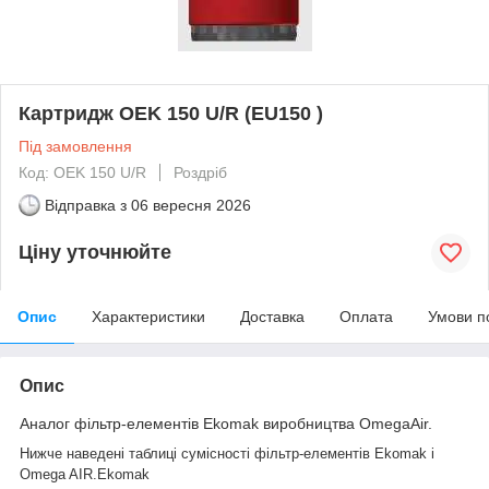
Картридж OEK 150 U/R (EU150 )
Під замовлення
Код: OEK 150 U/R
Роздріб
Відправка з
06 вересня 2026
Ціну уточнюйте
Опис
Характеристики
Доставка
Оплата
Умови п
Опис
Аналог фільтр-елементів Ekomak виробництва OmegaAir.
Нижче наведені таблиці сумісності фільтр-елементів Ekomak і
Omega AIR.
Ekomak