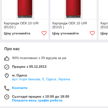
Картридж OEK 10 U/R
Картридж OEK 15 U/R
Карт
(EU10 )
(EU15 )
(EU2
Ціну уточнюйте
Ціну уточнюйте
Цін
Про нас
90% позитивних з 39 відгуків за рік
Працює з 05.12.2013
м. Одеса
вул. Ігоря Іванова, 5, Одеса, Україна
Контакти
Сьогодні працює з 10:00 до 18:00
Показати весь графік роботи