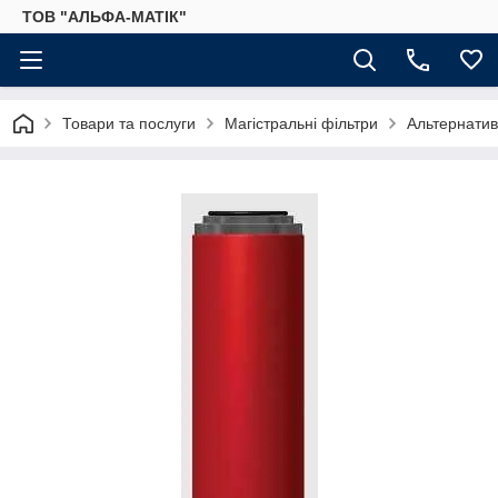
ТОВ "АЛЬФА-МАТІК"
Товари та послуги
Магістральні фільтри
Альтернатив