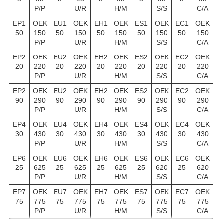
P/P
U/R
H/M
S/S
C/A
EP1
OEK
EU1
OEK
EH1
OEK
ES1
OEK
EC1
OEK
50
150
50
150
50
150
50
150
50
150
P/P
U/R
H/M
S/S
C/A
EP2
OEK
EU2
OEK
EH2
OEK
ES2
OEK
EC2
OEK
20
220
20
220
20
220
20
220
20
220
P/P
U/R
H/M
S/S
C/A
EP2
OEK
EU2
OEK
EH2
OEK
ES2
OEK
EC2
OEK
90
290
90
290
90
290
90
290
90
290
P/P
U/R
H/M
S/S
C/A
EP4
OEK
EU4
OEK
EH4
OEK
ES4
OEK
EC4
OEK
30
430
30
430
30
430
30
430
30
430
P/P
U/R
H/M
S/S
C/A
EP6
OEK
EU6
OEK
EH6
OEK
ES6
OEK
EC6
OEK
25
625
25
625
25
625
25
620
25
620
P/P
U/R
H/M
S/S
C/A
EP7
OEK
EU7
OEK
EH7
OEK
ES7
OEK
EC7
OEK
75
775
75
775
75
775
75
775
75
775
P/P
U/R
H/M
S/S
C/A