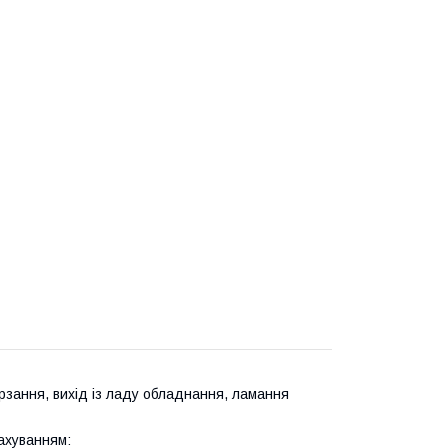
зання, вихід із ладу обладнання, ламання
ахуванням: