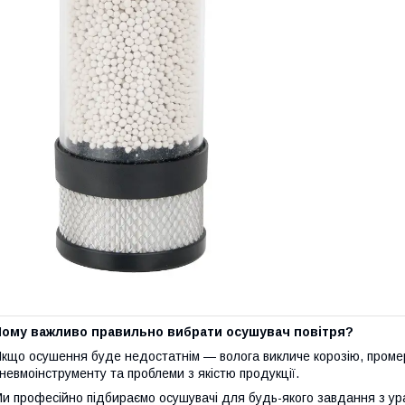
Чому важливо правильно вибрати осушувач повітря?
кщо осушення буде недостатнім — волога викличе корозію, промер
невмоінструменту та проблеми з якістю продукції.
и професійно підбираємо осушувачі для будь-якого завдання з ур