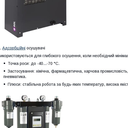
.
Адсорбційні
осушувачі
икористовуються для глибокого осушення, коли необхідний мініма
Точка роси: до -40...-70 °C.
Застосування: хімічна, фармацевтична, харчова промисловість,
пневматика.
Плюси: стабільна робота за будь-яких температур, висока якіс