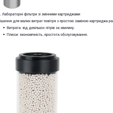
. Лабораторні фільтри зі змінними картриджами
ішення для малих витрат повітря з простою заміною картриджа раз
Витрата: від декількох літрів за хвилину.
Плюси: економічність, простота обслуговування.