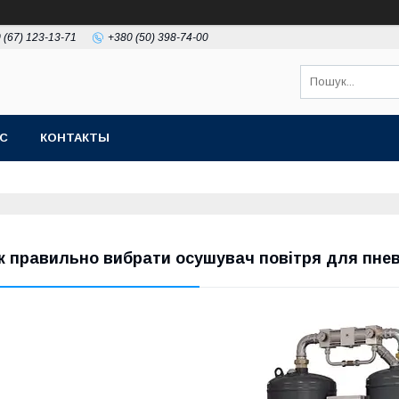
 (67) 123-13-71
+380 (50) 398-74-00
АС
КОНТАКТЫ
к правильно вибрати осушувач повітря для пне