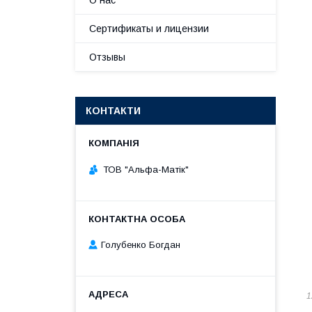
О нас
Сертификаты и лицензии
Отзывы
КОНТАКТИ
ТОВ "Альфа-Матік"
Голубенко Богдан
1