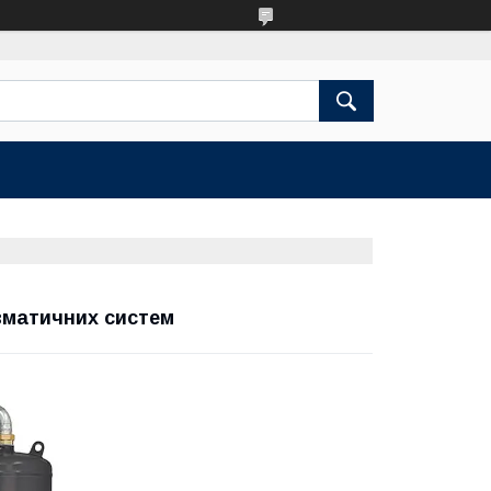
вматичних систем