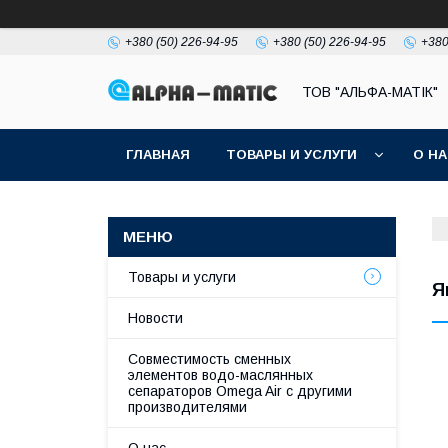
+380 (50) 226-94-95
+380 (50) 226-94-95
+380
ТОВ "АЛЬФА-МАТІК"
ГЛАВНАЯ
ТОВАРЫ И УСЛУГИ
О Н
Товары и услуги
Я
Новости
Совместимость сменных
элементов водо-маслянных
сепараторов Omega Air с другими
производителями