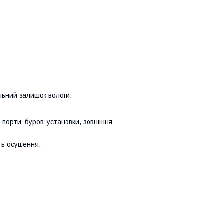
льний залишок вологи.
 порти, бурові установки, зовнішня
ть осушення.