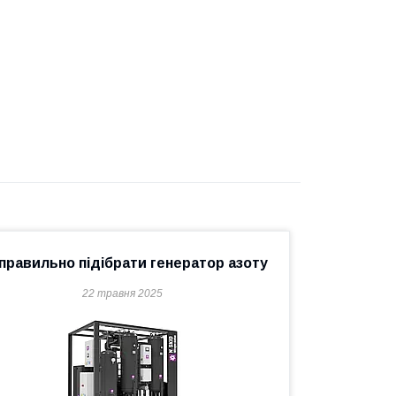
 правильно підібрати генератор азоту
22 травня 2025