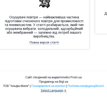
Д
Осушувачі повітря — найважливіша частина
підготовки стисненого повітря для промисловості
та пневмосистем. У статті розбирається, який тип
осушувача вибрати: холодильний, адсорбційний
або мембранний — залежно від потреб вашого
виробництва.
Повна версія статті
Сайт створений на маркетплейсі
Prom.ua
Продавець на Bigl.ua
ТОВ "Альфа-Матік" |
Поскаржитися на контент
|
Політика конфіденційності
Select Language
▼