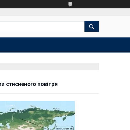
ми стисненого повітря