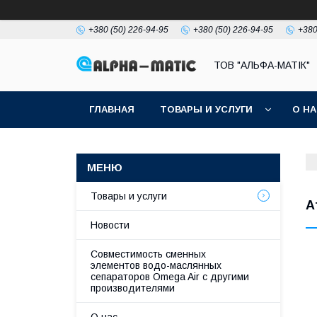
+380 (50) 226-94-95
+380 (50) 226-94-95
+380
ТОВ "АЛЬФА-МАТІК"
ГЛАВНАЯ
ТОВАРЫ И УСЛУГИ
О Н
Товары и услуги
А
Новости
Совместимость сменных
элементов водо-маслянных
сепараторов Omega Air с другими
производителями