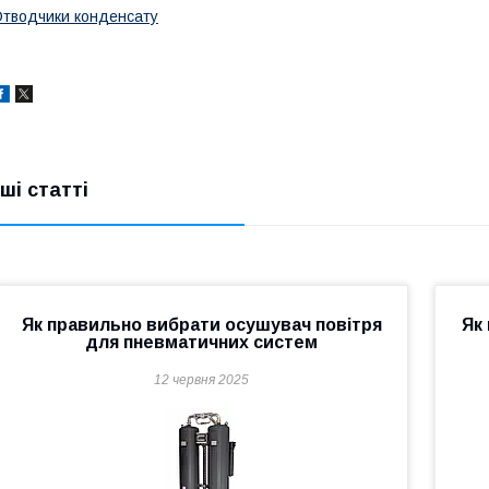
тводчики конденсату
нші статті
Як правильно вибрати осушувач повітря
Як
для пневматичних систем
12 червня 2025