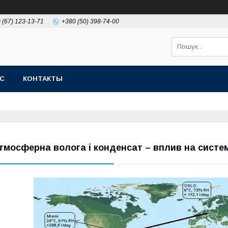
 (67) 123-13-71
+380 (50) 398-74-00
АС
КОНТАКТЫ
тмосферна волога і конденсат – вплив на систе