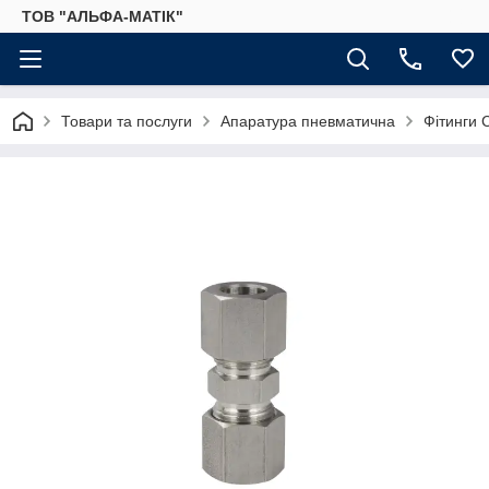
ТОВ "АЛЬФА-МАТІК"
Товари та послуги
Апаратура пневматична
Фітинги 