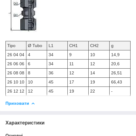
Tipo
Ø Tubo
L1
CH1
CH2
g
26 04 04
4
34
9
10
14,9
26 06 06
6
34
11
12
20,6
26 08 08
8
36
12
14
26,51
26 10 10
10
45
17
19
66,43
26 12 12
12
45
19
22
-
Приховати
Характеристики
Основні