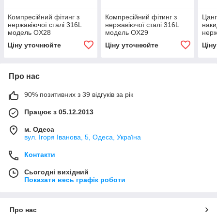
Компресійний фітинг з
Компресійний фітинг з
Цанг
нержавіючої сталі 316L
нержавіючої сталі 316L
наки
модель OX28
модель OX29
нерж
мод
Ціну уточнюйте
Ціну уточнюйте
Цін
Про нас
90% позитивних з 39 відгуків за рік
Працює з 05.12.2013
м. Одеса
вул. Ігоря Іванова, 5, Одеса, Україна
Контакти
Сьогодні вихідний
Показати весь графік роботи
Про нас