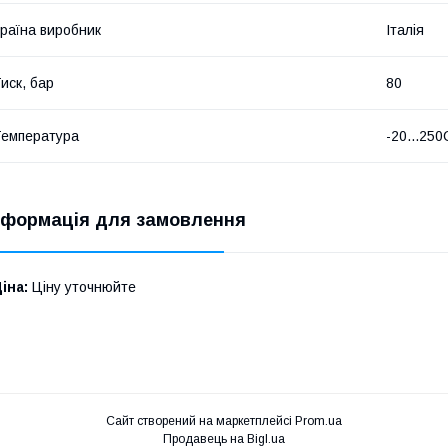
раїна виробник
Італія
иск, бар
80
емпература
-20...250
нформація для замовлення
іна:
Ціну уточнюйте
Сайт створений на маркетплейсі
Prom.ua
Продавець на Bigl.ua