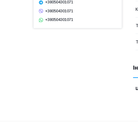
+380504301071
К
+380504301071
+380504301071
Т
Т
І
Ц