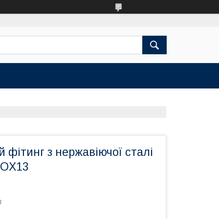
 фітинг з нержавіючої сталі
 OX13
3