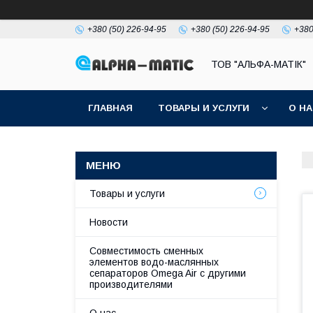
+380 (50) 226-94-95
+380 (50) 226-94-95
+380
ТОВ "АЛЬФА-МАТІК"
ГЛАВНАЯ
ТОВАРЫ И УСЛУГИ
О Н
Товары и услуги
Новости
Совместимость сменных
элементов водо-маслянных
сепараторов Omega Air с другими
производителями