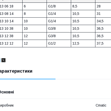
13 06 18
6
G1/8
8,5
28
13 08 14
8
G1/4
10,5
31
13 10 14
10
G1/4
10,5
34,5
13 10 38
10
G3/8
10,5
36,5
13 12 38
12
G3/8
10,5
36,5
13 12 12
12
G1/2
12,5
37,5
арактеристики
Основні
иробник
Cmatic