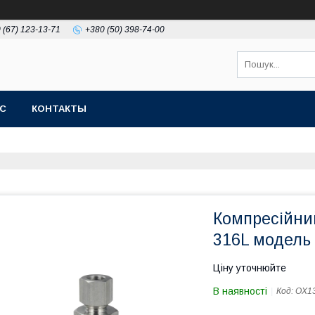
 (67) 123-13-71
+380 (50) 398-74-00
АС
КОНТАКТЫ
Компресійний
316L модель
Ціну уточнюйте
В наявності
Код:
OX1