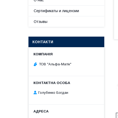
О нас
Сертификаты и лицензии
Отзывы
КОНТАКТИ
ТОВ "Альфа-Матік"
Голубенко Богдан