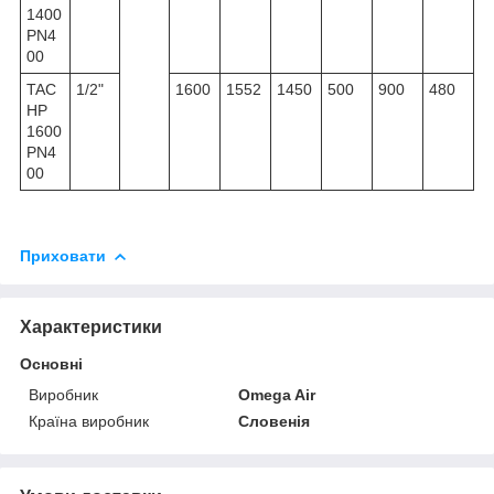
1400
PN4
00
TAC
1/2"
1600
1552
1450
500
900
480
HP
1600
PN4
00
Приховати
Характеристики
Основні
Виробник
Omega Air
Країна виробник
Словенія