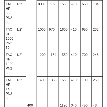
TAC
1/2"
800
776
1550
410
650
184
HP
800
PN2
50
TAC
1/2"
1000
970
1600
410
650
232
HP
1000
PN2
50
TAC
1/2"
1200
1164
1550
410
700
248
HP
1200
PN2
50
TAC
1/2"
1400
1358
1650
410
700
260
HP
1400
PN2
50
400
1120
340
450
48