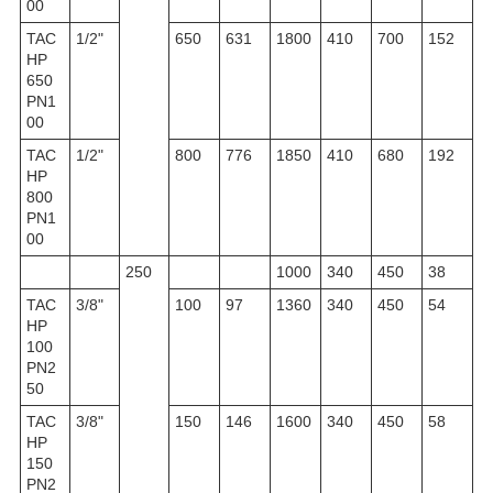
00
TAC
1/2"
650
631
1800
410
700
152
HP
650
PN1
00
TAC
1/2"
800
776
1850
410
680
192
HP
800
PN1
00
250
1000
340
450
38
TAC
3/8"
100
97
1360
340
450
54
HP
100
PN2
50
TAC
3/8"
150
146
1600
340
450
58
HP
150
PN2