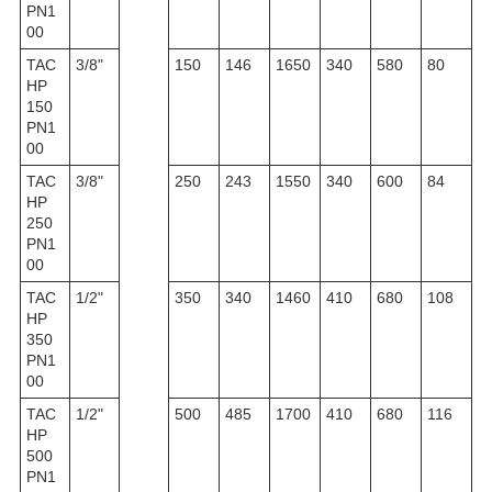
PN1
00
TAC
3/8"
150
146
1650
340
580
80
HP
150
PN1
00
TAC
3/8"
250
243
1550
340
600
84
HP
250
PN1
00
TAC
1/2"
350
340
1460
410
680
108
HP
350
PN1
00
TAC
1/2"
500
485
1700
410
680
116
HP
500
PN1