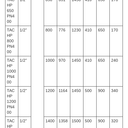
HP
650
PN4
00
TAC
1/2"
800
776
1230
410
650
170
HP
800
PN4
00
TAC
1/2"
1000
970
1450
410
650
240
HP
1000
PN4
00
TAC
1/2"
1200
1164
1450
500
900
340
HP
1200
PN4
00
TAC
1/2"
1400
1358
1500
500
900
320
HP