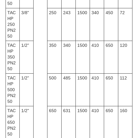
50
TAC
3/8"
250
243
1500
340
450
72
HP
250
PN2
50
TAC
1/2"
350
340
1500
410
650
120
HP
350
PN2
50
TAC
1/2"
500
485
1500
410
650
112
HP
500
PN2
50
TAC
1/2"
650
631
1500
410
650
160
HP
650
PN2
50