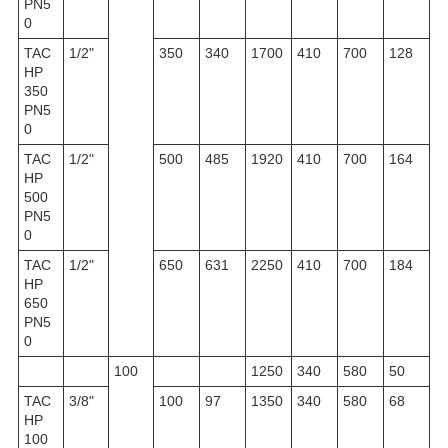
PN5
0
TAC
1/2"
350
340
1700
410
700
128
HP
350
PN5
0
TAC
1/2"
500
485
1920
410
700
164
HP
500
PN5
0
TAC
1/2"
650
631
2250
410
700
184
HP
650
PN5
0
100
1250
340
580
50
TAC
3/8"
100
97
1350
340
580
68
HP
100