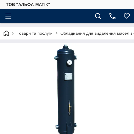
ТОВ "АЛЬФА-МАТІК"
Товари та послуги
Обладнання для видалення масел з с