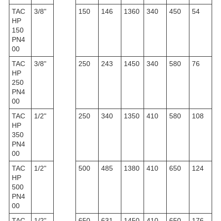
TAC
3/8"
150
146
1360
340
450
54
HP
150
PN4
00
TAC
3/8"
250
243
1450
340
580
76
HP
250
PN4
00
TAC
1/2"
250
340
1350
410
580
108
HP
350
PN4
00
TAC
1/2"
500
485
1380
410
650
124
HP
500
PN4
00
TAC
1/2"
650
631
1450
410
650
176