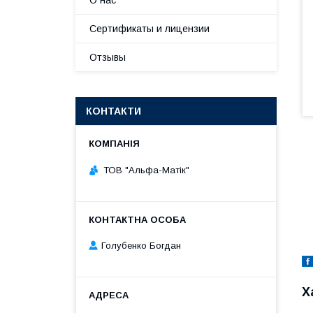
О нас
Сертификаты и лицензии
Отзывы
КОНТАКТИ
ТОВ "Альфа-Матік"
Голубенко Богдан
Х