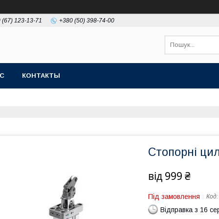
 (67) 123-13-71
+380 (50) 398-74-00
АС
КОНТАКТЫ
Стопорні ци
від
999 ₴
Під замовлення
Код
Відправка з 16 се