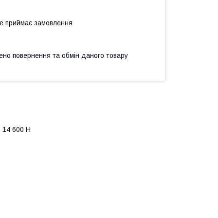
не приймає замовлення
ено повернення та обмін даного товару
 14 600 Н