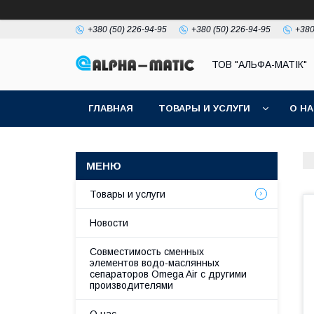
+380 (50) 226-94-95
+380 (50) 226-94-95
+380
ТОВ "АЛЬФА-МАТІК"
ГЛАВНАЯ
ТОВАРЫ И УСЛУГИ
О Н
Товары и услуги
Новости
Совместимость сменных
элементов водо-маслянных
сепараторов Omega Air с другими
производителями