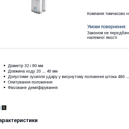
Компанія тимчасово 
Законом не передбач
належної якості
Діаметр 32 і 80 мм
Довжина ходу 20 ... 40 мм
Допустиме зусилля удару у висунутому положенні штока 480 ...
Опитування положення
Фіксоване демпфірування
арактеристики