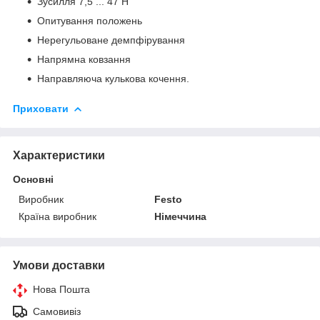
Зусилля 7,5 ... 47 Н
Опитування положень
Нерегульоване демпфірування
Напрямна ковзання
Направляюча кулькова кочення.
Приховати
Характеристики
Основні
Виробник
Festo
Країна виробник
Німеччина
Умови доставки
Нова Пошта
Самовивіз