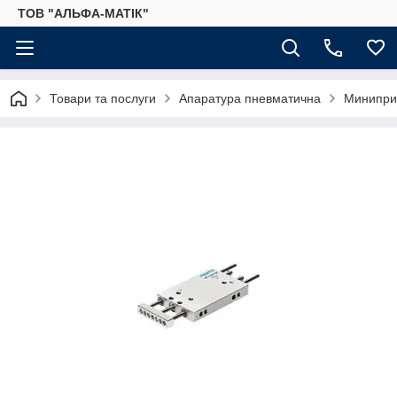
ТОВ "АЛЬФА-МАТІК"
Товари та послуги
Апаратура пневматична
Минипри