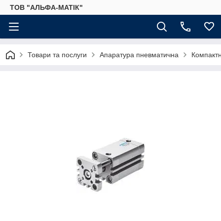
ТОВ "АЛЬФА-МАТІК"
Товари та послуги
Апаратура пневматична
Компакт