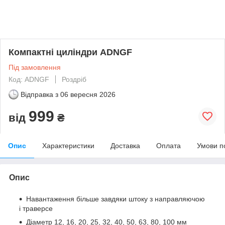
Компактні циліндри ADNGF
Під замовлення
Код: ADNGF
Роздріб
Відправка з
06 вересня 2026
999
від
₴
Опис
Характеристики
Доставка
Оплата
Умови п
Опис
Навантаження більше завдяки штоку з направляючою
і траверсе
Діаметр 12, 16, 20, 25, 32, 40, 50, 63, 80, 100 мм