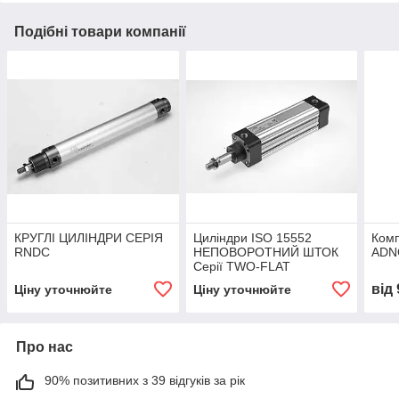
Подібні товари компанії
КРУГЛІ ЦИЛІНДРИ СЕРІЯ
Циліндри ISO 15552
Комп
RNDC
НЕПОВОРОТНИЙ ШТОК
ADN
Серії TWO-FLAT
від
Ціну уточнюйте
Ціну уточнюйте
Про нас
90% позитивних з 39 відгуків за рік