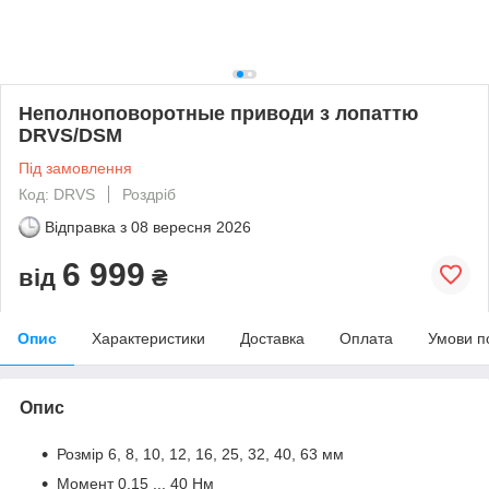
Неполноповоротные приводи з лопаттю
DRVS/DSM
Під замовлення
Код: DRVS
Роздріб
Відправка з
08 вересня 2026
6 999
від
₴
Опис
Характеристики
Доставка
Оплата
Умови п
Опис
Розмір 6, 8, 10, 12, 16, 25, 32, 40, 63 мм
Момент 0.15 ... 40 Нм