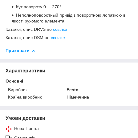
Кут повороту 0 ... 270°
Неполноповоротный привід з поворотною лопаткою в
якості рухомого елемента.
Каталог, опис DRVS по
ссылке
Каталог, опис DSM по
ссылке
Приховати
Характеристики
Основні
Виробник
Festo
Країна виробник
Німеччина
Умови доставки
Нова Пошта
Самовивіз