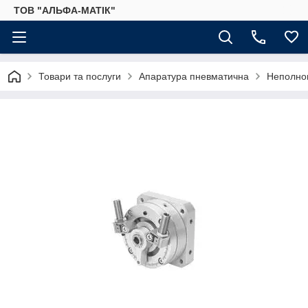
ТОВ "АЛЬФА-МАТІК"
Товари та послуги
Апаратура пневматична
Неполно