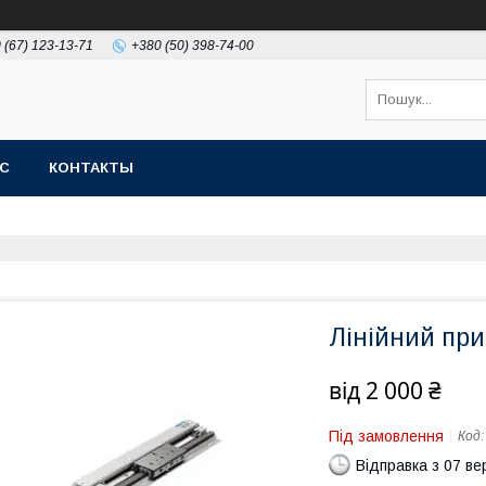
 (67) 123-13-71
+380 (50) 398-74-00
АС
КОНТАКТЫ
Лінійний при
від
2 000 ₴
Під замовлення
Код
Відправка з 07 в