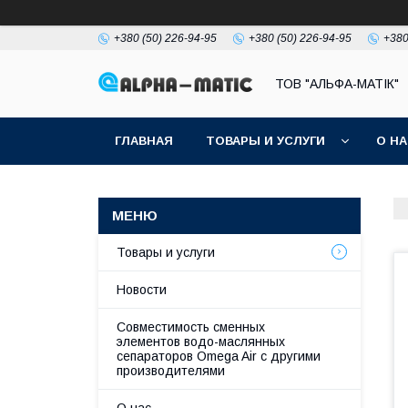
+380 (50) 226-94-95
+380 (50) 226-94-95
+380
ТОВ "АЛЬФА-МАТІК"
ГЛАВНАЯ
ТОВАРЫ И УСЛУГИ
О Н
Товары и услуги
Новости
Совместимость сменных
элементов водо-маслянных
сепараторов Omega Air с другими
производителями