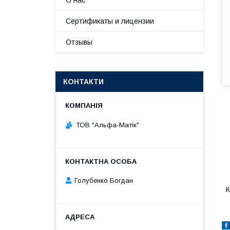
О нас
Сертификаты и лицензии
Отзывы
КОНТАКТИ
ТОВ "Альфа-Матік"
Голубенко Богдан
К