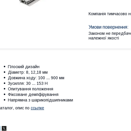
Компанія тимчасово 
Законом не передбач
належної якості
Плоский дизайн
Діаметр: 8, 12,18 мм
Довжина ходу: 100 ... 900 мм
Зусилля: 30 ... 153 Н
Опитування положення
Фіксоване демпфірування
Напрямна з шарикопідшипниками
аталог, опис по
ссылке