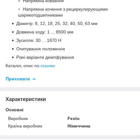
Напрямна ковзання
Напрямна кочення з рециркулирующими
шарикопідшипниками
Діаметр: 8, 12, 18, 25, 32, 40, 50, 63 мм
Довжина ходу: 1 ... 8500 мм
Зусилля: 30 ... 1870 Н
Опитування положення
Різні варіанти демпфування
Каталог, опис по
ссылке
Приховати
Характеристики
Основні
Виробник
Festo
Країна виробник
Німеччина