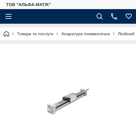
ТОВ "АЛЬФА-МАТІК"
Товари та послуги
Апаратура пневматична
Лінійний