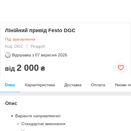
Лінійний привід Festo DGС
Під замовлення
Код: DGС
Роздріб
Відправка з
07 вересня 2026
2 000
від
₴
Опис
Характеристики
Доставка
Оплата
Умови п
Опис
Варіанти направляючої
Стандартне виконання