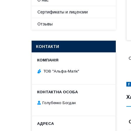
О нас
Сертификаты и лицензии
Отзывы
КОНТАКТИ
С
ТОВ "Альфа-Матік"
Х
Голубенко Богдан