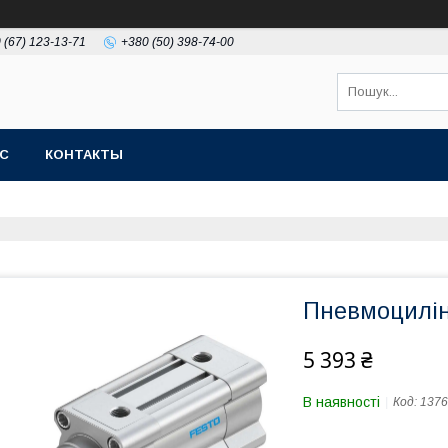
 (67) 123-13-71
+380 (50) 398-74-00
АС
КОНТАКТЫ
Пневмоцилін
5 393 ₴
В наявності
Код:
1376