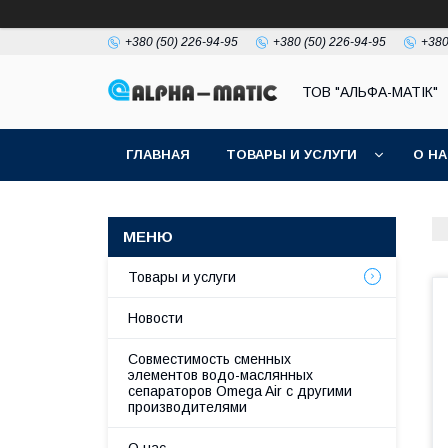
+380 (50) 226-94-95
+380 (50) 226-94-95
+380
ТОВ "АЛЬФА-МАТІК"
ГЛАВНАЯ
ТОВАРЫ И УСЛУГИ
О Н
Товары и услуги
Новости
Совместимость сменных
элементов водо-маслянных
сепараторов Omega Air с другими
производителями