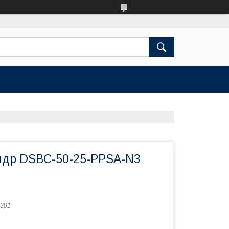
др DSBC-50-25-PPSA-N3
301