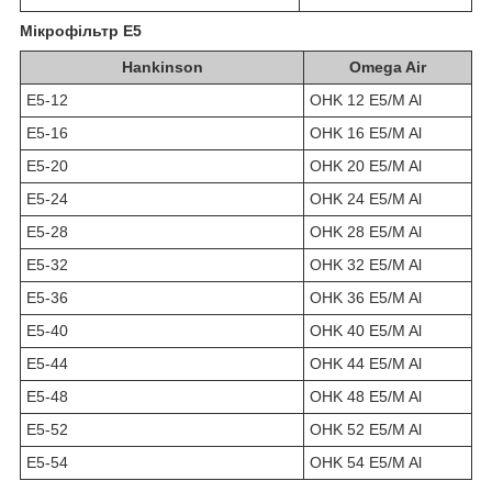
Мікрофільтр E5
Hankinson
Omega Air
E5-12
OHK 12 E5/M Al
E5-16
OHK 16 E5/M Al
E5-20
OHK 20 E5/M Al
E5-24
OHK 24 E5/M Al
E5-28
OHK 28 E5/M Al
E5-32
OHK 32 E5/M Al
E5-36
OHK 36 E5/M Al
E5-40
OHK 40 E5/M Al
E5-44
OHK 44 E5/M Al
E5-48
OHK 48 E5/M Al
E5-52
OHK 52 E5/M Al
E5-54
OHK 54 E5/M Al