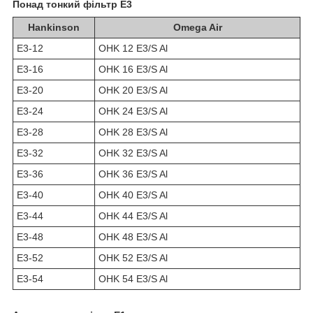
Понад тонкий фільтр
E3
Hankinson
Omega Air
E3-12
OHK 12 E3/S Al
E3-16
OHK 16 E3/S Al
E3-20
OHK 20 E3/S Al
E3-24
OHK 24 E3/S Al
E3-28
OHK 28 E3/S Al
E3-32
OHK 32 E3/S Al
E3-36
OHK 36 E3/S Al
E3-40
OHK 40 E3/S Al
E3-44
OHK 44 E3/S Al
E3-48
OHK 48 E3/S Al
E3-52
OHK 52 E3/S Al
E3-54
OHK 54 E3/S Al