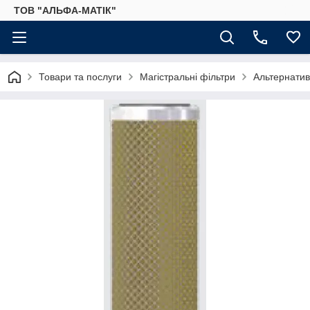
ТОВ "АЛЬФА-МАТІК"
Товари та послуги
Магістральні фільтри
Альтернатив