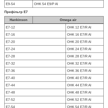
E9-54
OHK 54 E9/P Al
Префільтр E7
Hankinson
Omega air
E7-12
OHK 12 E7/R Al
E7-16
OHK 16 E7/R Al
E7-20
OHK 20 E7/R Al
E7-24
OHK 24 E7/R Al
E7-28
OHK 28 E7/R Al
E7-32
OHK 32 E7/R Al
E7-36
OHK 36 E7/R Al
E7-40
OHK 40 E7/R Al
E7-44
OHK 44 E7/R Al
E7-48
OHK 48 E7/R Al
E7-52
OHK 52 E7/R Al
E7-54
OHK 54 E7/R Al