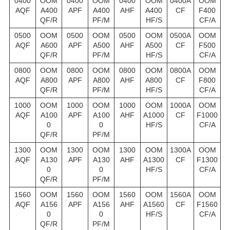
0400
OOM
0400
OOM
0400
OOM
0400A
OOM
AQF
A400
APF
A400
AHF
A400
CF
F400
QF/R
PF/M
HF/S
CF/A
0500
OOM
0500
OOM
0500
OOM
0500A
OOM
AQF
A600
APF
A500
AHF
A500
CF
F500
QF/R
PF/M
HF/S
CF/A
0800
OOM
0800
OOM
0800
OOM
0800A
OOM
AQF
A800
APF
A800
AHF
A800
CF
F800
QF/R
PF/M
HF/S
CF/A
1000
OOM
1000
OOM
1000
OOM
1000A
OOM
AQF
A100
APF
A100
AHF
A1000
CF
F1000
0
0
HF/S
CF/A
QF/R
PF/M
1300
OOM
1300
OOM
1300
OOM
1300A
OOM
AQF
A130
APF
A130
AHF
A1300
CF
F1300
0
0
HF/S
CF/A
QF/R
PF/M
1560
OOM
1560
OOM
1560
OOM
1560A
OOM
AQF
A156
APF
A156
AHF
A1560
CF
F1560
0
0
HF/S
CF/A
QF/R
PF/M