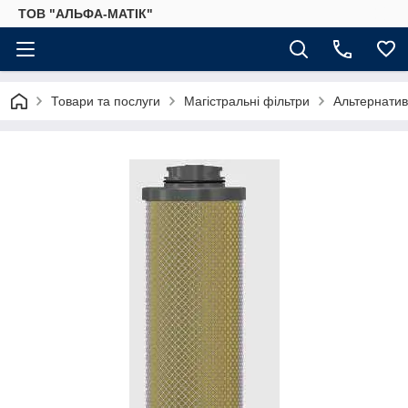
ТОВ "АЛЬФА-МАТІК"
Товари та послуги
Магістральні фільтри
Альтернатив