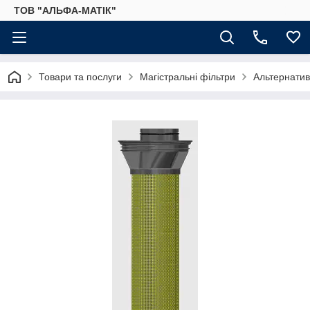
ТОВ "АЛЬФА-МАТІК"
Товари та послуги
Магістральні фільтри
Альтернатив