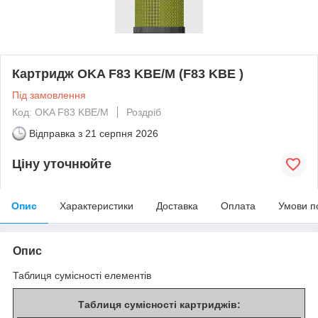
Картридж OKA F83 KBE/M (F83 KBE )
Під замовлення
Код: OKA F83 KBE/M
Роздріб
Відправка з
21 серпня 2026
Ціну уточнюйте
Опис
Характеристики
Доставка
Оплата
Умови п
Опис
Таблиця сумісності елементів
Таблиця сумісності картриджів: