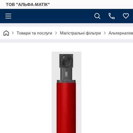
ТОВ "АЛЬФА-МАТІК"
Товари та послуги
Магістральні фільтри
Альтернатив