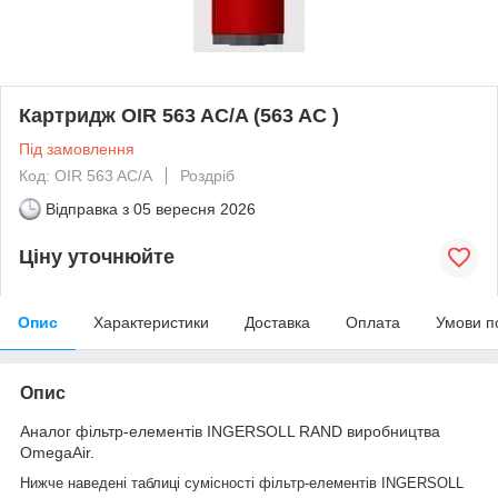
Картридж OIR 563 AC/A (563 AC )
Під замовлення
Код: OIR 563 AC/A
Роздріб
Відправка з
05 вересня 2026
Ціну уточнюйте
Опис
Характеристики
Доставка
Оплата
Умови п
Опис
Аналог фільтр-елементів INGERSOLL RAND виробництва
OmegaAir.
Нижче наведені таблиці сумісності фільтр-елементів INGERSOLL