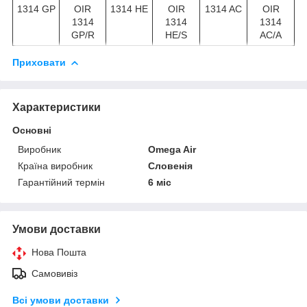
1314 GP
OIR
1314 HE
OIR
1314 AC
OIR
1314
1314
1314
GP/R
HE/S
AC/A
Приховати
Характеристики
Основні
Виробник
Omega Air
Країна виробник
Словенія
Гарантійний термін
6 міс
Умови доставки
Нова Пошта
Самовивіз
Всі умови доставки