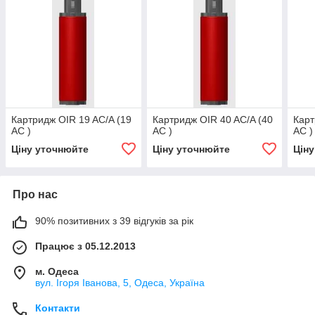
Картридж OIR 19 AC/A (19
Картридж OIR 40 AC/A (40
Карт
AC )
AC )
AC )
Ціну уточнюйте
Ціну уточнюйте
Цін
Про нас
90% позитивних з 39 відгуків за рік
Працює з 05.12.2013
м. Одеса
вул. Ігоря Іванова, 5, Одеса, Україна
Контакти