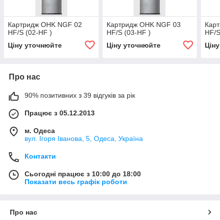
Картридж OHK NGF 02
Картридж OHK NGF 03
Кар
HF/S (02-HF )
HF/S (03-HF )
HF/S
Ціну уточнюйте
Ціну уточнюйте
Цін
Про нас
90% позитивних з 39 відгуків за рік
Працює з 05.12.2013
м. Одеса
вул. Ігоря Іванова, 5, Одеса, Україна
Контакти
Сьогодні працює з 10:00 до 18:00
Показати весь графік роботи
Про нас