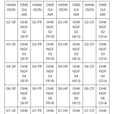
HANK
OME
HANK
OME
HANK
OME
HANK
OME
ISON
GA
ISON
GA
ISON
GA
ISON
GA
AIR
AIR
AIR
AIR
02-SF
OHK
02-PF
OHK
02-HF
OHK
02-CF
OHK
NGF
NGF
NGF
NGF
02
02
02
02
SF/P
PF/R
HF/S
CF/A
03-SF
OHK
03-PF
OHK
03-HF
OHK
03-CF
OHK
NGF
NGF
NGF
NGF
03
03
03
03
SF/P
PF/R
HF/S
CF/A
04-SF
OHK
04-PF
OHK
04-HF
OHK
04-CF
OHK
NGF
NGF
NGF
NGF
04
04
04
04
SF/P
PF/R
HF/S
CF/A
06-SF
OHK
06-PF
OHK
06-HF
OHK
06-CF
OHK
NGF
NGF
NGF
NGF
06
06
06
06
SF/P
PF/R
HF/S
CF/A
07-SF
OHK
07-PF
OHK
07-HF
OHK
07-CF
OHK