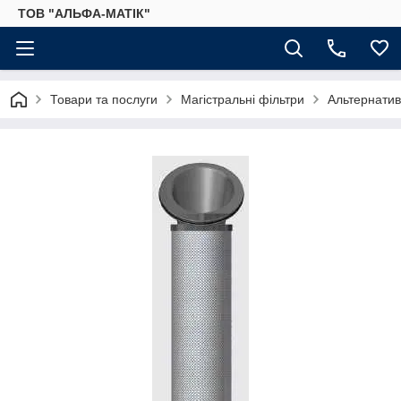
ТОВ "АЛЬФА-МАТІК"
Товари та послуги
Магістральні фільтри
Альтернатив