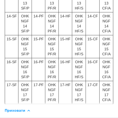
13
13
13
13
SF/P
PF/R
HF/S
CF/A
14-SF
OHK
14-PF
OHK
14-HF
OHK
14-CF
OHK
NGF
NGF
NGF
NGF
14
14
14
14
SF/P
PF/R
HF/S
CF/A
15-SF
OHK
15-PF
OHK
15-HF
OHK
15-CF
OHK
NGF
NGF
NGF
NGF
15
15
15
15
SF/P
PF/R
HF/S
CF/A
16-SF
OHK
16-PF
OHK
16-HF
OHK
16-CF
OHK
NGF
NGF
NGF
NGF
16
16
16
16
SF/P
PF/R
HF/S
CF/A
17-SF
OHK
17-PF
OHK
17-HF
OHK
17-CF
OHK
NGF
NGF
NGF
NGF
17
17
17
17
SF/P
PF/R
HF/S
CF/A
Приховати