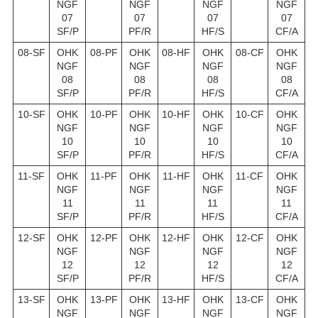
NGF
NGF
NGF
NGF
07
07
07
07
SF/P
PF/R
HF/S
CF/A
08-SF
OHK
08-PF
OHK
08-HF
OHK
08-CF
OHK
NGF
NGF
NGF
NGF
08
08
08
08
SF/P
PF/R
HF/S
CF/A
10-SF
OHK
10-PF
OHK
10-HF
OHK
10-CF
OHK
NGF
NGF
NGF
NGF
10
10
10
10
SF/P
PF/R
HF/S
CF/A
11-SF
OHK
11-PF
OHK
11-HF
OHK
11-CF
OHK
NGF
NGF
NGF
NGF
11
11
11
11
SF/P
PF/R
HF/S
CF/A
12-SF
OHK
12-PF
OHK
12-HF
OHK
12-CF
OHK
NGF
NGF
NGF
NGF
12
12
12
12
SF/P
PF/R
HF/S
CF/A
13-SF
OHK
13-PF
OHK
13-HF
OHK
13-CF
OHK
NGF
NGF
NGF
NGF