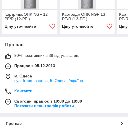
Картридж OHK NGF 12
Картридж OHK NGF 13
Кар
PF/R (12-PF )
PF/R (13-PF )
PF/R
Ціну уточнюйте
Ціну уточнюйте
Цін
Про нас
90% позитивних з 39 відгуків за рік
Працює з 05.12.2013
м. Одеса
вул. Ігоря Іванова, 5, Одеса, Україна
Контакти
Сьогодні працює з 10:00 до 18:00
Показати весь графік роботи
Про нас