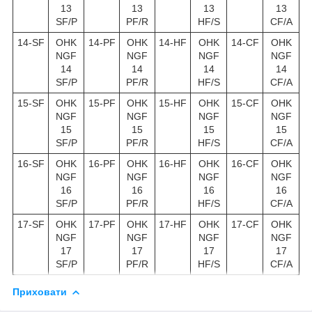
13
13
13
13
SF/P
PF/R
HF/S
CF/A
14-SF
OHK
14-PF
OHK
14-HF
OHK
14-CF
OHK
NGF
NGF
NGF
NGF
14
14
14
14
SF/P
PF/R
HF/S
CF/A
15-SF
OHK
15-PF
OHK
15-HF
OHK
15-CF
OHK
NGF
NGF
NGF
NGF
15
15
15
15
SF/P
PF/R
HF/S
CF/A
16-SF
OHK
16-PF
OHK
16-HF
OHK
16-CF
OHK
NGF
NGF
NGF
NGF
16
16
16
16
SF/P
PF/R
HF/S
CF/A
17-SF
OHK
17-PF
OHK
17-HF
OHK
17-CF
OHK
NGF
NGF
NGF
NGF
17
17
17
17
SF/P
PF/R
HF/S
CF/A
Приховати