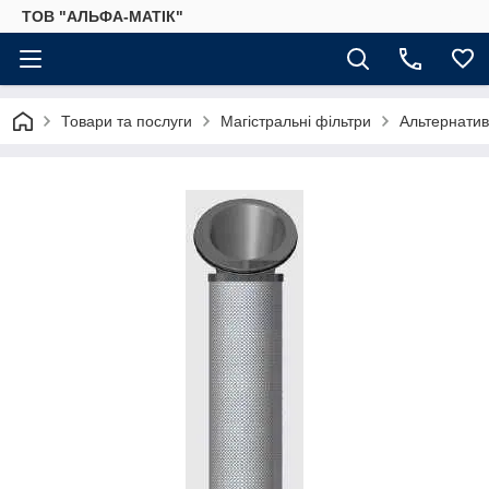
ТОВ "АЛЬФА-МАТІК"
Товари та послуги
Магістральні фільтри
Альтернатив