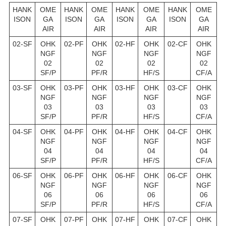
HANK
OME
HANK
OME
HANK
OME
HANK
OME
ISON
GA
ISON
GA
ISON
GA
ISON
GA
AIR
AIR
AIR
AIR
02-SF
OHK
02-PF
OHK
02-HF
OHK
02-CF
OHK
NGF
NGF
NGF
NGF
02
02
02
02
SF/P
PF/R
HF/S
CF/A
03-SF
OHK
03-PF
OHK
03-HF
OHK
03-CF
OHK
NGF
NGF
NGF
NGF
03
03
03
03
SF/P
PF/R
HF/S
CF/A
04-SF
OHK
04-PF
OHK
04-HF
OHK
04-CF
OHK
NGF
NGF
NGF
NGF
04
04
04
04
SF/P
PF/R
HF/S
CF/A
06-SF
OHK
06-PF
OHK
06-HF
OHK
06-CF
OHK
NGF
NGF
NGF
NGF
06
06
06
06
SF/P
PF/R
HF/S
CF/A
07-SF
OHK
07-PF
OHK
07-HF
OHK
07-CF
OHK