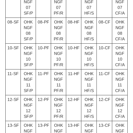
NGF
NGF
NGF
NGF
07
07
07
07
SF/P
PF/R
HF/S
CF/A
08-SF
OHK
08-PF
OHK
08-HF
OHK
08-CF
OHK
NGF
NGF
NGF
NGF
08
08
08
08
SF/P
PF/R
HF/S
CF/A
10-SF
OHK
10-PF
OHK
10-HF
OHK
10-CF
OHK
NGF
NGF
NGF
NGF
10
10
10
10
SF/P
PF/R
HF/S
CF/A
11-SF
OHK
11-PF
OHK
11-HF
OHK
11-CF
OHK
NGF
NGF
NGF
NGF
11
11
11
11
SF/P
PF/R
HF/S
CF/A
12-SF
OHK
12-PF
OHK
12-HF
OHK
12-CF
OHK
NGF
NGF
NGF
NGF
12
12
12
12
SF/P
PF/R
HF/S
CF/A
13-SF
OHK
13-PF
OHK
13-HF
OHK
13-CF
OHK
NGF
NGF
NGF
NGF