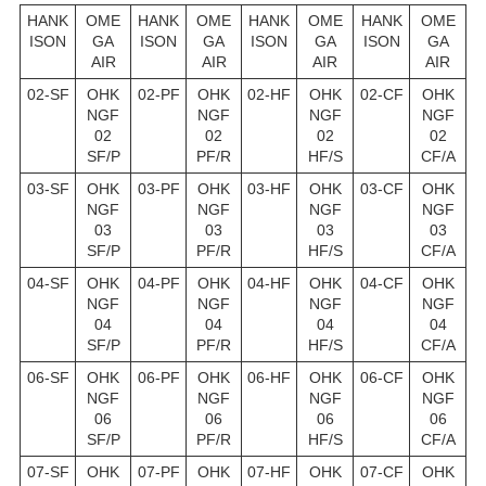
HANK
OME
HANK
OME
HANK
OME
HANK
OME
ISON
GA
ISON
GA
ISON
GA
ISON
GA
AIR
AIR
AIR
AIR
02-SF
OHK
02-PF
OHK
02-HF
OHK
02-CF
OHK
NGF
NGF
NGF
NGF
02
02
02
02
SF/P
PF/R
HF/S
CF/A
03-SF
OHK
03-PF
OHK
03-HF
OHK
03-CF
OHK
NGF
NGF
NGF
NGF
03
03
03
03
SF/P
PF/R
HF/S
CF/A
04-SF
OHK
04-PF
OHK
04-HF
OHK
04-CF
OHK
NGF
NGF
NGF
NGF
04
04
04
04
SF/P
PF/R
HF/S
CF/A
06-SF
OHK
06-PF
OHK
06-HF
OHK
06-CF
OHK
NGF
NGF
NGF
NGF
06
06
06
06
SF/P
PF/R
HF/S
CF/A
07-SF
OHK
07-PF
OHK
07-HF
OHK
07-CF
OHK