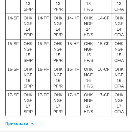
13
13
13
13
SF/P
PF/R
HF/S
CF/A
14-SF
OHK
14-PF
OHK
14-HF
OHK
14-CF
OHK
NGF
NGF
NGF
NGF
14
14
14
14
SF/P
PF/R
HF/S
CF/A
15-SF
OHK
15-PF
OHK
15-HF
OHK
15-CF
OHK
NGF
NGF
NGF
NGF
15
15
15
15
SF/P
PF/R
HF/S
CF/A
16-SF
OHK
16-PF
OHK
16-HF
OHK
16-CF
OHK
NGF
NGF
NGF
NGF
16
16
16
16
SF/P
PF/R
HF/S
CF/A
17-SF
OHK
17-PF
OHK
17-HF
OHK
17-CF
OHK
NGF
NGF
NGF
NGF
17
17
17
17
SF/P
PF/R
HF/S
CF/A
Приховати