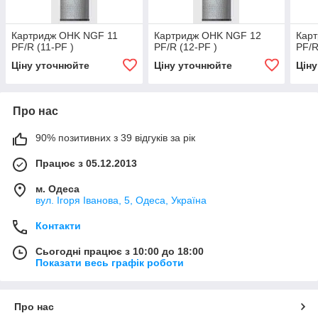
Картридж OHK NGF 11
Картридж OHK NGF 12
Кар
PF/R (11-PF )
PF/R (12-PF )
PF/R
Ціну уточнюйте
Ціну уточнюйте
Цін
Про нас
90% позитивних з 39 відгуків за рік
Працює з 05.12.2013
м. Одеса
вул. Ігоря Іванова, 5, Одеса, Україна
Контакти
Сьогодні працює з 10:00 до 18:00
Показати весь графік роботи
Про нас