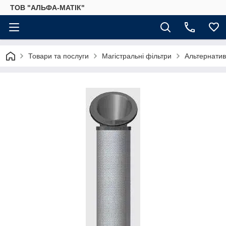
ТОВ "АЛЬФА-МАТІК"
Товари та послуги
Магістральні фільтри
Альтернатив