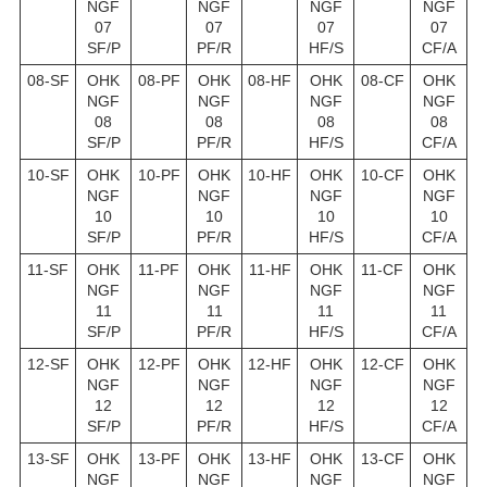
NGF
NGF
NGF
NGF
07
07
07
07
SF/P
PF/R
HF/S
CF/A
08-SF
OHK
08-PF
OHK
08-HF
OHK
08-CF
OHK
NGF
NGF
NGF
NGF
08
08
08
08
SF/P
PF/R
HF/S
CF/A
10-SF
OHK
10-PF
OHK
10-HF
OHK
10-CF
OHK
NGF
NGF
NGF
NGF
10
10
10
10
SF/P
PF/R
HF/S
CF/A
11-SF
OHK
11-PF
OHK
11-HF
OHK
11-CF
OHK
NGF
NGF
NGF
NGF
11
11
11
11
SF/P
PF/R
HF/S
CF/A
12-SF
OHK
12-PF
OHK
12-HF
OHK
12-CF
OHK
NGF
NGF
NGF
NGF
12
12
12
12
SF/P
PF/R
HF/S
CF/A
13-SF
OHK
13-PF
OHK
13-HF
OHK
13-CF
OHK
NGF
NGF
NGF
NGF