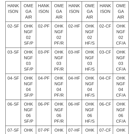
HANK
OME
HANK
OME
HANK
OME
HANK
OME
ISON
GA
ISON
GA
ISON
GA
ISON
GA
AIR
AIR
AIR
AIR
02-SF
OHK
02-PF
OHK
02-HF
OHK
02-CF
OHK
NGF
NGF
NGF
NGF
02
02
02
02
SF/P
PF/R
HF/S
CF/A
03-SF
OHK
03-PF
OHK
03-HF
OHK
03-CF
OHK
NGF
NGF
NGF
NGF
03
03
03
03
SF/P
PF/R
HF/S
CF/A
04-SF
OHK
04-PF
OHK
04-HF
OHK
04-CF
OHK
NGF
NGF
NGF
NGF
04
04
04
04
SF/P
PF/R
HF/S
CF/A
06-SF
OHK
06-PF
OHK
06-HF
OHK
06-CF
OHK
NGF
NGF
NGF
NGF
06
06
06
06
SF/P
PF/R
HF/S
CF/A
07-SF
OHK
07-PF
OHK
07-HF
OHK
07-CF
OHK