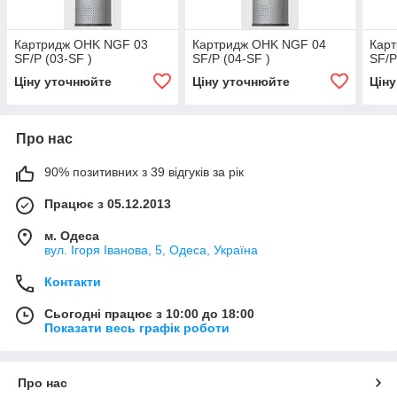
Картридж OHK NGF 03
Картридж OHK NGF 04
Кар
SF/P (03-SF )
SF/P (04-SF )
SF/P
Ціну уточнюйте
Ціну уточнюйте
Цін
Про нас
90% позитивних з 39 відгуків за рік
Працює з 05.12.2013
м. Одеса
вул. Ігоря Іванова, 5, Одеса, Україна
Контакти
Сьогодні працює з 10:00 до 18:00
Показати весь графік роботи
Про нас