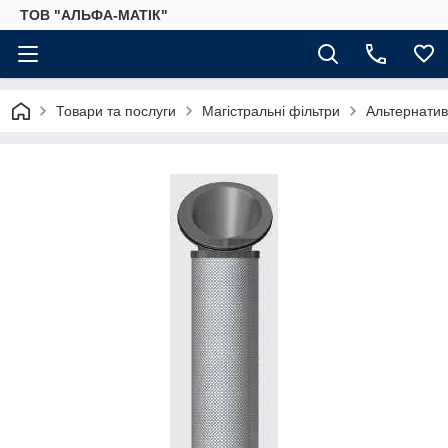
ТОВ "АЛЬФА-МАТІК"
Товари та послуги
Магістральні фільтри
Альтернатив