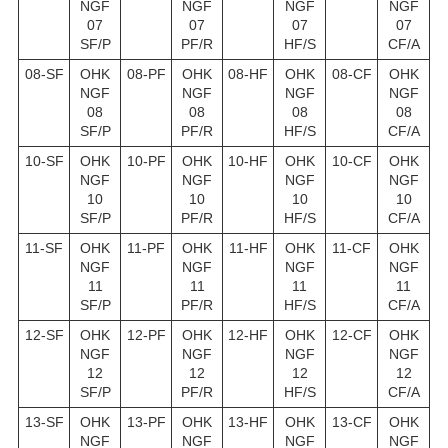
NGF
NGF
NGF
NGF
07
07
07
07
SF/P
PF/R
HF/S
CF/A
08-SF
OHK
08-PF
OHK
08-HF
OHK
08-CF
OHK
NGF
NGF
NGF
NGF
08
08
08
08
SF/P
PF/R
HF/S
CF/A
10-SF
OHK
10-PF
OHK
10-HF
OHK
10-CF
OHK
NGF
NGF
NGF
NGF
10
10
10
10
SF/P
PF/R
HF/S
CF/A
11-SF
OHK
11-PF
OHK
11-HF
OHK
11-CF
OHK
NGF
NGF
NGF
NGF
11
11
11
11
SF/P
PF/R
HF/S
CF/A
12-SF
OHK
12-PF
OHK
12-HF
OHK
12-CF
OHK
NGF
NGF
NGF
NGF
12
12
12
12
SF/P
PF/R
HF/S
CF/A
13-SF
OHK
13-PF
OHK
13-HF
OHK
13-CF
OHK
NGF
NGF
NGF
NGF