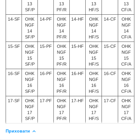
13
13
13
13
SF/P
PF/R
HF/S
CF/A
14-SF
OHK
14-PF
OHK
14-HF
OHK
14-CF
OHK
NGF
NGF
NGF
NGF
14
14
14
14
SF/P
PF/R
HF/S
CF/A
15-SF
OHK
15-PF
OHK
15-HF
OHK
15-CF
OHK
NGF
NGF
NGF
NGF
15
15
15
15
SF/P
PF/R
HF/S
CF/A
16-SF
OHK
16-PF
OHK
16-HF
OHK
16-CF
OHK
NGF
NGF
NGF
NGF
16
16
16
16
SF/P
PF/R
HF/S
CF/A
17-SF
OHK
17-PF
OHK
17-HF
OHK
17-CF
OHK
NGF
NGF
NGF
NGF
17
17
17
17
SF/P
PF/R
HF/S
CF/A
Приховати