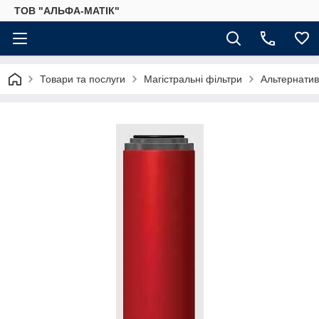
ТОВ "АЛЬФА-МАТІК"
Товари та послуги
Магістральні фільтри
Альтернатив