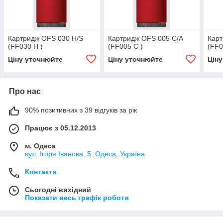
Картридж OFS 030 H/S
Картридж OFS 005 C/A
Карт
(FF030 H )
(FF005 C )
(FF0
Ціну уточнюйте
Ціну уточнюйте
Цін
Про нас
90% позитивних з 39 відгуків за рік
Працює з 05.12.2013
м. Одеса
вул. Ігоря Іванова, 5, Одеса, Україна
Контакти
Сьогодні вихідний
Показати весь графік роботи