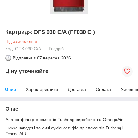
Картридж OFS 030 C/A (FF030 C )
Під замовлення
Код: OFS 030 C/A
Роздріб
Відправка з
07 вересня 2026
Ціну уточнюйте
Опис
Характеристики
Доставка
Оплата
Умови п
Опис
Аналог фільтр-елементів Fusheng виробництва OmegaAir.
Нижче наведені таблиці сумісності фільтр-елементів Fusheng і
Omega AIR