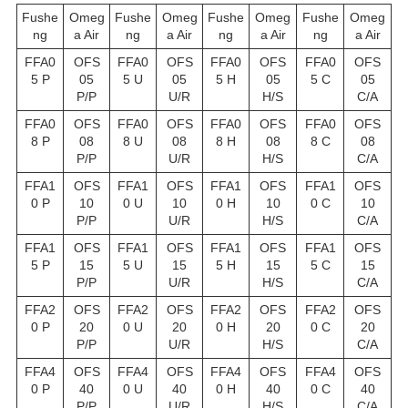
Fushe
Omeg
Fushe
Omeg
Fushe
Omeg
Fushe
Omeg
ng
a Air
ng
a Air
ng
a Air
ng
a Air
FFA0
OFS
FFA0
OFS
FFA0
OFS
FFA0
OFS
5 P
05
5 U
05
5 H
05
5 C
05
P/P
U/R
H/S
C/A
FFA0
OFS
FFA0
OFS
FFA0
OFS
FFA0
OFS
8 P
08
8 U
08
8 H
08
8 C
08
P/P
U/R
H/S
C/A
FFA1
OFS
FFA1
OFS
FFA1
OFS
FFA1
OFS
0 P
10
0 U
10
0 H
10
0 C
10
P/P
U/R
H/S
C/A
FFA1
OFS
FFA1
OFS
FFA1
OFS
FFA1
OFS
5 P
15
5 U
15
5 H
15
5 C
15
P/P
U/R
H/S
C/A
FFA2
OFS
FFA2
OFS
FFA2
OFS
FFA2
OFS
0 P
20
0 U
20
0 H
20
0 C
20
P/P
U/R
H/S
C/A
FFA4
OFS
FFA4
OFS
FFA4
OFS
FFA4
OFS
0 P
40
0 U
40
0 H
40
0 C
40
P/P
U/R
H/S
C/A