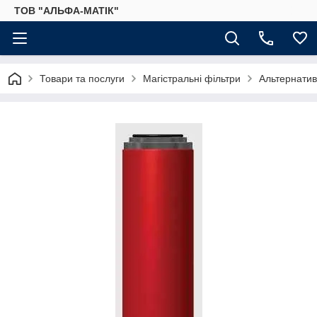
ТОВ "АЛЬФА-МАТІК"
Товари та послуги
Магістральні фільтри
Альтернатив