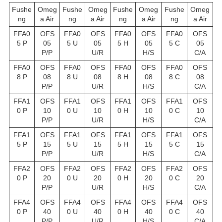
Fushe
Omeg
Fushe
Omeg
Fushe
Omeg
Fushe
Omeg
ng
a Air
ng
a Air
ng
a Air
ng
a Air
FFA0
OFS
FFA0
OFS
FFA0
OFS
FFA0
OFS
5 P
05
5 U
05
5 H
05
5 C
05
P/P
U/R
H/S
C/A
FFA0
OFS
FFA0
OFS
FFA0
OFS
FFA0
OFS
8 P
08
8 U
08
8 H
08
8 C
08
P/P
U/R
H/S
C/A
FFA1
OFS
FFA1
OFS
FFA1
OFS
FFA1
OFS
0 P
10
0 U
10
0 H
10
0 C
10
P/P
U/R
H/S
C/A
FFA1
OFS
FFA1
OFS
FFA1
OFS
FFA1
OFS
5 P
15
5 U
15
5 H
15
5 C
15
P/P
U/R
H/S
C/A
FFA2
OFS
FFA2
OFS
FFA2
OFS
FFA2
OFS
0 P
20
0 U
20
0 H
20
0 C
20
P/P
U/R
H/S
C/A
FFA4
OFS
FFA4
OFS
FFA4
OFS
FFA4
OFS
0 P
40
0 U
40
0 H
40
0 C
40
P/P
U/R
H/S
C/A