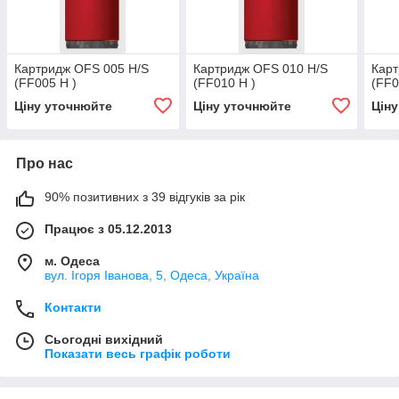
Картридж OFS 005 H/S
Картридж OFS 010 H/S
Карт
(FF005 H )
(FF010 H )
(FF0
Ціну уточнюйте
Ціну уточнюйте
Цін
Про нас
90% позитивних з 39 відгуків за рік
Працює з 05.12.2013
м. Одеса
вул. Ігоря Іванова, 5, Одеса, Україна
Контакти
Сьогодні вихідний
Показати весь графік роботи