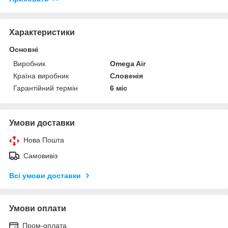
Характеристики
Основні
Виробник
Omega Air
Країна виробник
Словенія
Гарантійний термін
6 міс
Умови доставки
Нова Пошта
Самовивіз
Всі умови доставки
Умови оплати
Пром-оплата