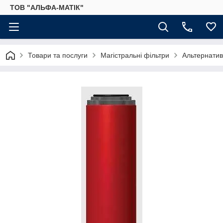
ТОВ "АЛЬФА-МАТІК"
Товари та послуги
Магістральні фільтри
Альтернатив