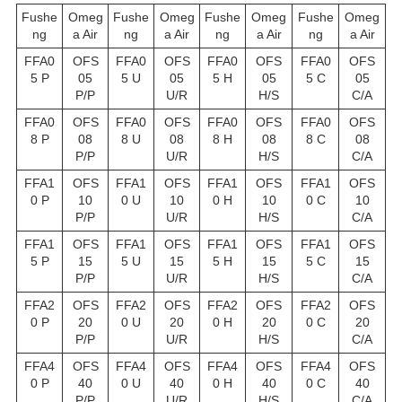
Fushe
Omeg
Fushe
Omeg
Fushe
Omeg
Fushe
Omeg
ng
a Air
ng
a Air
ng
a Air
ng
a Air
FFA0
OFS
FFA0
OFS
FFA0
OFS
FFA0
OFS
5 P
05
5 U
05
5 H
05
5 C
05
P/P
U/R
H/S
C/A
FFA0
OFS
FFA0
OFS
FFA0
OFS
FFA0
OFS
8 P
08
8 U
08
8 H
08
8 C
08
P/P
U/R
H/S
C/A
FFA1
OFS
FFA1
OFS
FFA1
OFS
FFA1
OFS
0 P
10
0 U
10
0 H
10
0 C
10
P/P
U/R
H/S
C/A
FFA1
OFS
FFA1
OFS
FFA1
OFS
FFA1
OFS
5 P
15
5 U
15
5 H
15
5 C
15
P/P
U/R
H/S
C/A
FFA2
OFS
FFA2
OFS
FFA2
OFS
FFA2
OFS
0 P
20
0 U
20
0 H
20
0 C
20
P/P
U/R
H/S
C/A
FFA4
OFS
FFA4
OFS
FFA4
OFS
FFA4
OFS
0 P
40
0 U
40
0 H
40
0 C
40
P/P
U/R
H/S
C/A