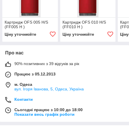
Картридж OFS 005 H/S
Картридж OFS 010 H/S
Карт
(FF005 H )
(FF010 H )
(FF0
Ціну уточнюйте
Ціну уточнюйте
Цін
Про нас
90% позитивних з 39 відгуків за рік
Працює з 05.12.2013
м. Одеса
вул. Ігоря Іванова, 5, Одеса, Україна
Контакти
Сьогодні працює з 10:00 до 18:00
Показати весь графік роботи