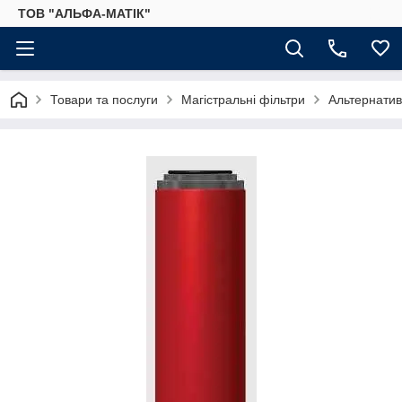
ТОВ "АЛЬФА-МАТІК"
Товари та послуги
Магістральні фільтри
Альтернатив