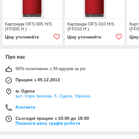
Картридж OFS 005 H/S
Картридж OFS 010 H/S
Карт
(FF005 H )
(FF010 H )
(FF0
Ціну уточнюйте
Ціну уточнюйте
Цін
Про нас
90% позитивних з 39 відгуків за рік
Працює з 05.12.2013
м. Одеса
вул. Ігоря Іванова, 5, Одеса, Україна
Контакти
Сьогодні працює з 10:00 до 18:00
Показати весь графік роботи