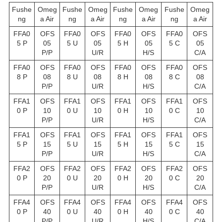
Fushe
Omeg
Fushe
Omeg
Fushe
Omeg
Fushe
Omeg
ng
a Air
ng
a Air
ng
a Air
ng
a Air
FFA0
OFS
FFA0
OFS
FFA0
OFS
FFA0
OFS
5 P
05
5 U
05
5 H
05
5 C
05
P/P
U/R
H/S
C/A
FFA0
OFS
FFA0
OFS
FFA0
OFS
FFA0
OFS
8 P
08
8 U
08
8 H
08
8 C
08
P/P
U/R
H/S
C/A
FFA1
OFS
FFA1
OFS
FFA1
OFS
FFA1
OFS
0 P
10
0 U
10
0 H
10
0 C
10
P/P
U/R
H/S
C/A
FFA1
OFS
FFA1
OFS
FFA1
OFS
FFA1
OFS
5 P
15
5 U
15
5 H
15
5 C
15
P/P
U/R
H/S
C/A
FFA2
OFS
FFA2
OFS
FFA2
OFS
FFA2
OFS
0 P
20
0 U
20
0 H
20
0 C
20
P/P
U/R
H/S
C/A
FFA4
OFS
FFA4
OFS
FFA4
OFS
FFA4
OFS
0 P
40
0 U
40
0 H
40
0 C
40
P/P
U/R
H/S
C/A