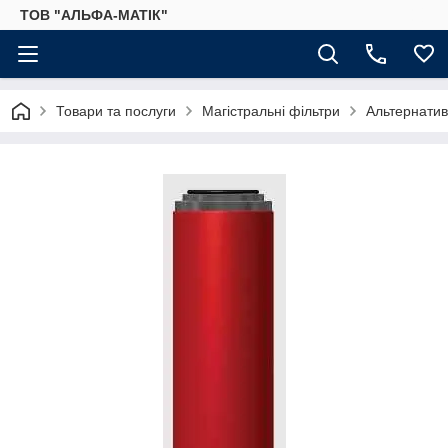
ТОВ "АЛЬФА-МАТІК"
Товари та послуги
Магістральні фільтри
Альтернатив