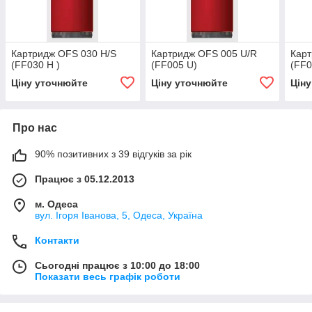
Картридж OFS 030 H/S
Картридж OFS 005 U/R
Карт
(FF030 H )
(FF005 U)
(FF0
Ціну уточнюйте
Ціну уточнюйте
Цін
Про нас
90% позитивних з 39 відгуків за рік
Працює з 05.12.2013
м. Одеса
вул. Ігоря Іванова, 5, Одеса, Україна
Контакти
Сьогодні працює з 10:00 до 18:00
Показати весь графік роботи