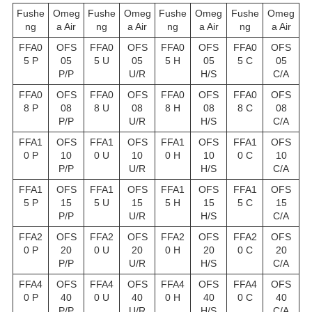
Fushe
Omeg
Fushe
Omeg
Fushe
Omeg
Fushe
Omeg
ng
a Air
ng
a Air
ng
a Air
ng
a Air
FFA0
OFS
FFA0
OFS
FFA0
OFS
FFA0
OFS
5 P
05
5 U
05
5 H
05
5 C
05
P/P
U/R
H/S
C/A
FFA0
OFS
FFA0
OFS
FFA0
OFS
FFA0
OFS
8 P
08
8 U
08
8 H
08
8 C
08
P/P
U/R
H/S
C/A
FFA1
OFS
FFA1
OFS
FFA1
OFS
FFA1
OFS
0 P
10
0 U
10
0 H
10
0 C
10
P/P
U/R
H/S
C/A
FFA1
OFS
FFA1
OFS
FFA1
OFS
FFA1
OFS
5 P
15
5 U
15
5 H
15
5 C
15
P/P
U/R
H/S
C/A
FFA2
OFS
FFA2
OFS
FFA2
OFS
FFA2
OFS
0 P
20
0 U
20
0 H
20
0 C
20
P/P
U/R
H/S
C/A
FFA4
OFS
FFA4
OFS
FFA4
OFS
FFA4
OFS
0 P
40
0 U
40
0 H
40
0 C
40
P/P
U/R
H/S
C/A