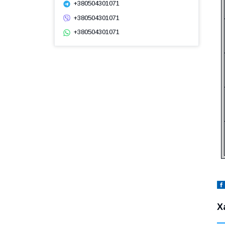
+380504301071
+380504301071
+380504301071
Х