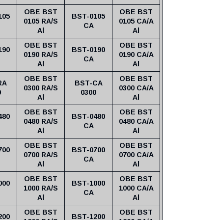
OBE BST
OBE BST
105
BST-0105
0105 RA/S
0105 CA/A
CA
Al
Al
OBE BST
OBE BST
190
BST-0190
0190 RA/S
0190 CA/A
CA
Al
Al
OBE BST
OBE BST
RA
BST-CA
0300 RA/S
0300 CA/A
0
0300
Al
Al
OBE BST
OBE BST
480
BST-0480
0480 RA/S
0480 CA/A
CA
Al
Al
OBE BST
OBE BST
700
BST-0700
0700 RA/S
0700 CA/A
CA
Al
Al
OBE BST
OBE BST
000
BST-1000
1000 RA/S
1000 CA/A
CA
Al
Al
OBE BST
OBE BST
200
BST-1200