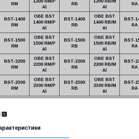
1200 RM/P
1200 RB/M
RM
RB
RA
Al
Al
OBE BST
OBE BST
BST-1400
BST-1400
BST-1
1400 RM/P
1400 RB/M
RM
RB
RA
Al
Al
OBE BST
OBE BST
BST-1500
BST-1500
BST-1
1500 RM/P
1500 RB/M
RM
RB
RA
Al
Al
OBE BST
OBE BST
BST-2200
BST-2200
BST-2
2200 RM/P
2200 RB/M
RM
RB
RA
Al
Al
OBE BST
OBE BST
BST-2300
BST-2300
BST-2
2300 RM/P
2300 RB/M
RM
RB
RA
Al
Al
арактеристики