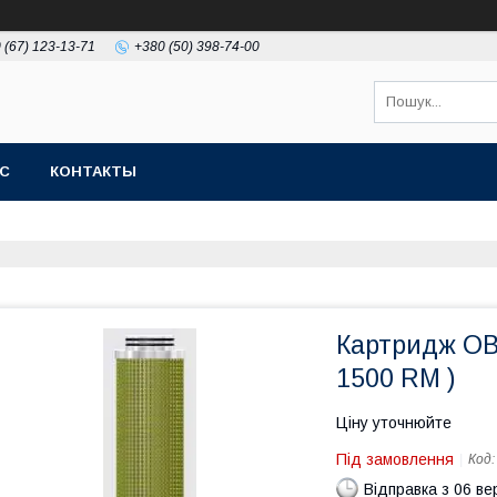
 (67) 123-13-71
+380 (50) 398-74-00
АС
КОНТАКТЫ
Картридж OB
1500 RM )
Ціну уточнюйте
Під замовлення
Код
Відправка з 06 в