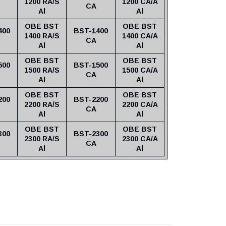
1200 RA/S
1200 CA/A
CA
Al
Al
OBE BST
OBE BST
400
BST-1400
1400 RA/S
1400 CA/A
CA
Al
Al
OBE BST
OBE BST
500
BST-1500
1500 RA/S
1500 CA/A
CA
Al
Al
OBE BST
OBE BST
200
BST-2200
2200 RA/S
2200 CA/A
CA
Al
Al
OBE BST
OBE BST
300
BST-2300
2300 RA/S
2300 CA/A
CA
Al
Al