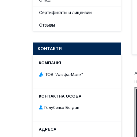
О нас
Сертификаты и лицензии
Отзывы
КОНТАКТИ
А
ТОВ "Альфа-Матік"
Н
Голубенко Богдан