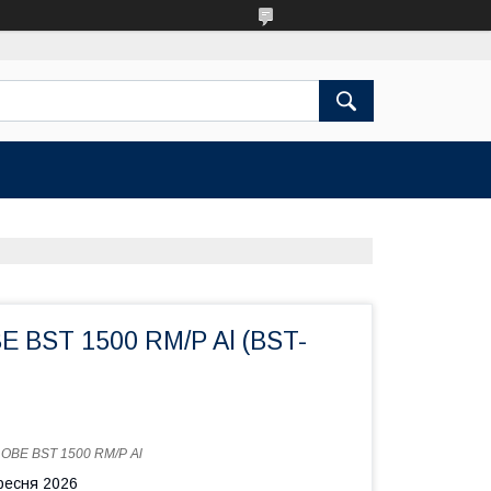
E BST 1500 RM/P Al (BST-
:
OBE BST 1500 RM/P Al
ересня 2026