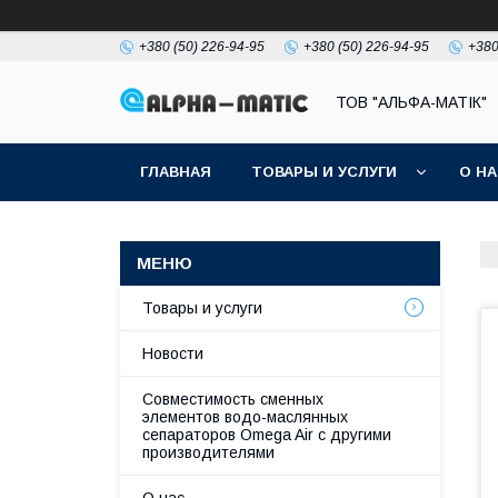
+380 (50) 226-94-95
+380 (50) 226-94-95
+380
ТОВ "АЛЬФА-МАТІК"
ГЛАВНАЯ
ТОВАРЫ И УСЛУГИ
О Н
Товары и услуги
Новости
Совместимость сменных
элементов водо-маслянных
сепараторов Omega Air с другими
производителями