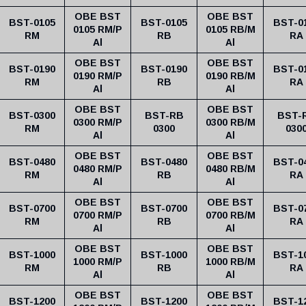
OBE BST
OBE BST
BST-0105
BST-0105
BST-0
0105 RM/P
0105 RB/M
RM
RB
RA
Al
Al
OBE BST
OBE BST
BST-0190
BST-0190
BST-0
0190 RM/P
0190 RB/M
RM
RB
RA
Al
Al
OBE BST
OBE BST
BST-0300
BST-RB
BST-
0300 RM/P
0300 RB/M
RM
0300
030
Al
Al
OBE BST
OBE BST
BST-0480
BST-0480
BST-0
0480 RM/P
0480 RB/M
RM
RB
RA
Al
Al
OBE BST
OBE BST
BST-0700
BST-0700
BST-0
0700 RM/P
0700 RB/M
RM
RB
RA
Al
Al
OBE BST
OBE BST
BST-1000
BST-1000
BST-1
1000 RM/P
1000 RB/M
RM
RB
RA
Al
Al
OBE BST
OBE BST
BST-1200
BST-1200
BST-1