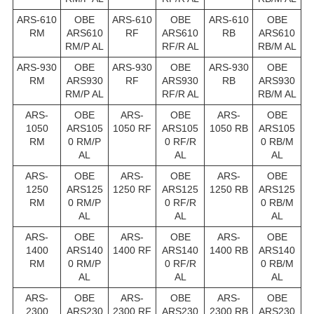
ARS-610
OBE
ARS-610
OBE
ARS-610
OBE
RM
ARS610
RF
ARS610
RB
ARS610
RM/P AL
RF/R AL
RB/M AL
ARS-930
OBE
ARS-930
OBE
ARS-930
OBE
RM
ARS930
RF
ARS930
RB
ARS930
RM/P AL
RF/R AL
RB/M AL
ARS-
OBE
ARS-
OBE
ARS-
OBE
1050
ARS105
1050 RF
ARS105
1050 RB
ARS105
RM
0 RM/P
0 RF/R
0 RB/M
AL
AL
AL
ARS-
OBE
ARS-
OBE
ARS-
OBE
1250
ARS125
1250 RF
ARS125
1250 RB
ARS125
RM
0 RM/P
0 RF/R
0 RB/M
AL
AL
AL
ARS-
OBE
ARS-
OBE
ARS-
OBE
1400
ARS140
1400 RF
ARS140
1400 RB
ARS140
RM
0 RM/P
0 RF/R
0 RB/M
AL
AL
AL
ARS-
OBE
ARS-
OBE
ARS-
OBE
2300
ARS230
2300 RF
ARS230
2300 RB
ARS230