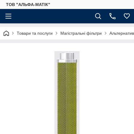
ТОВ "АЛЬФА-МАТІК"
Товари та послуги
Магістральні фільтри
Альтернатив