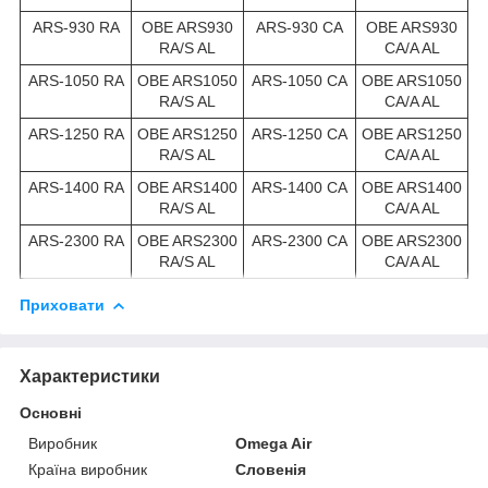
ARS-930 RA
OBE ARS930
ARS-930 CA
OBE ARS930
RA/S AL
CA/A AL
ARS-1050 RA
OBE ARS1050
ARS-1050 CA
OBE ARS1050
RA/S AL
CA/A AL
ARS-1250 RA
OBE ARS1250
ARS-1250 CA
OBE ARS1250
RA/S AL
CA/A AL
ARS-1400 RA
OBE ARS1400
ARS-1400 CA
OBE ARS1400
RA/S AL
CA/A AL
ARS-2300 RA
OBE ARS2300
ARS-2300 CA
OBE ARS2300
RA/S AL
CA/A AL
Приховати
Характеристики
Основні
Виробник
Omega Air
Країна виробник
Словенія