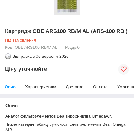
Картридж OBE ARS100 RB/M AL (ARS-100 RB )
Під замовлення
Код: OBE ARS100 RB/M AL
Роздріб
Відправка з
06 вересня 2026
Ціну уточнюйте
Опис
Характеристики
Доставка
Оплата
Умови п
Опис
Аналог фильтрэлементов Bea виробництва OmegaAir.
Нижче наведені таблиці сумісності фільтр-елементів Bea і Omega
AIR.