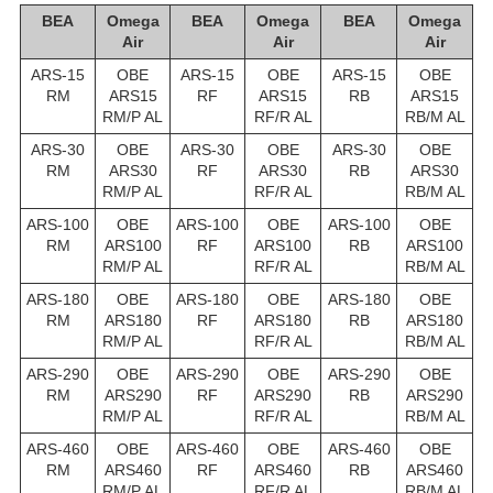
BEA
Omega
BEA
Omega
BEA
Omega
Air
Air
Air
ARS-15
OBE
ARS-15
OBE
ARS-15
OBE
RM
ARS15
RF
ARS15
RB
ARS15
RM/P AL
RF/R AL
RB/M AL
ARS-30
OBE
ARS-30
OBE
ARS-30
OBE
RM
ARS30
RF
ARS30
RB
ARS30
RM/P AL
RF/R AL
RB/M AL
ARS-100
OBE
ARS-100
OBE
ARS-100
OBE
RM
ARS100
RF
ARS100
RB
ARS100
RM/P AL
RF/R AL
RB/M AL
ARS-180
OBE
ARS-180
OBE
ARS-180
OBE
RM
ARS180
RF
ARS180
RB
ARS180
RM/P AL
RF/R AL
RB/M AL
ARS-290
OBE
ARS-290
OBE
ARS-290
OBE
RM
ARS290
RF
ARS290
RB
ARS290
RM/P AL
RF/R AL
RB/M AL
ARS-460
OBE
ARS-460
OBE
ARS-460
OBE
RM
ARS460
RF
ARS460
RB
ARS460
RM/P AL
RF/R AL
RB/M AL