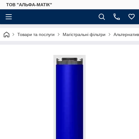
ТОВ "АЛЬФА-МАТІК"
Товари та послуги
Магістральні фільтри
Альтернатив