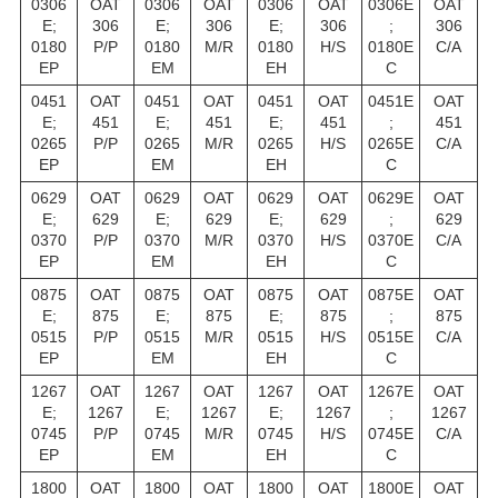
0306
OAT
0306
OAT
0306
OAT
0306E
OAT
E;
306
E;
306
E;
306
;
306
0180
P/P
0180
M/R
0180
H/S
0180E
C/A
EP
EM
EH
C
0451
OAT
0451
OAT
0451
OAT
0451E
OAT
E;
451
E;
451
E;
451
;
451
0265
P/P
0265
M/R
0265
H/S
0265E
C/A
EP
EM
EH
C
0629
OAT
0629
OAT
0629
OAT
0629E
OAT
E;
629
E;
629
E;
629
;
629
0370
P/P
0370
M/R
0370
H/S
0370E
C/A
EP
EM
EH
C
0875
OAT
0875
OAT
0875
OAT
0875E
OAT
E;
875
E;
875
E;
875
;
875
0515
P/P
0515
M/R
0515
H/S
0515E
C/A
EP
EM
EH
C
1267
OAT
1267
OAT
1267
OAT
1267E
OAT
E;
1267
E;
1267
E;
1267
;
1267
0745
P/P
0745
M/R
0745
H/S
0745E
C/A
EP
EM
EH
C
1800
OAT
1800
OAT
1800
OAT
1800E
OAT