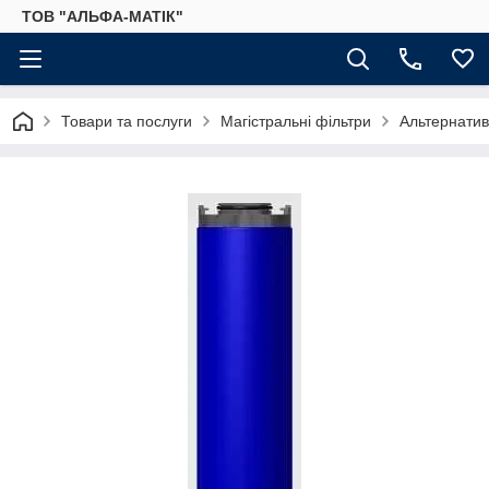
ТОВ "АЛЬФА-МАТІК"
Товари та послуги
Магістральні фільтри
Альтернатив