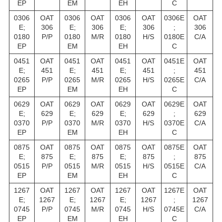
EP
EM
EH
C
0306
OAT
0306
OAT
0306
OAT
0306E
OAT
E;
306
E;
306
E;
306
;
306
0180
P/P
0180
M/R
0180
H/S
0180E
C/A
EP
EM
EH
C
0451
OAT
0451
OAT
0451
OAT
0451E
OAT
E;
451
E;
451
E;
451
;
451
0265
P/P
0265
M/R
0265
H/S
0265E
C/A
EP
EM
EH
C
0629
OAT
0629
OAT
0629
OAT
0629E
OAT
E;
629
E;
629
E;
629
;
629
0370
P/P
0370
M/R
0370
H/S
0370E
C/A
EP
EM
EH
C
0875
OAT
0875
OAT
0875
OAT
0875E
OAT
E;
875
E;
875
E;
875
;
875
0515
P/P
0515
M/R
0515
H/S
0515E
C/A
EP
EM
EH
C
1267
OAT
1267
OAT
1267
OAT
1267E
OAT
E;
1267
E;
1267
E;
1267
;
1267
0745
P/P
0745
M/R
0745
H/S
0745E
C/A
EP
EM
EH
C