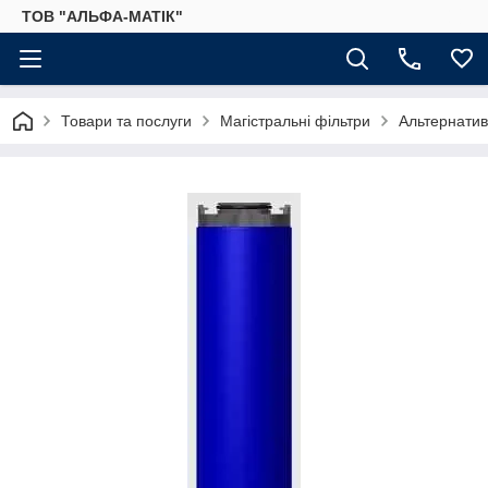
ТОВ "АЛЬФА-МАТІК"
Товари та послуги
Магістральні фільтри
Альтернатив