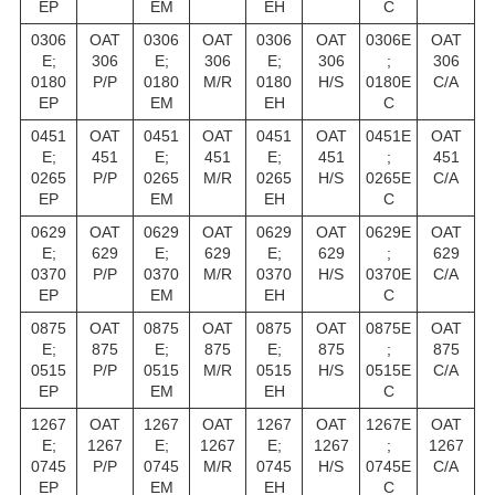
EP
EM
EH
C
0306
OAT
0306
OAT
0306
OAT
0306E
OAT
E;
306
E;
306
E;
306
;
306
0180
P/P
0180
M/R
0180
H/S
0180E
C/A
EP
EM
EH
C
0451
OAT
0451
OAT
0451
OAT
0451E
OAT
E;
451
E;
451
E;
451
;
451
0265
P/P
0265
M/R
0265
H/S
0265E
C/A
EP
EM
EH
C
0629
OAT
0629
OAT
0629
OAT
0629E
OAT
E;
629
E;
629
E;
629
;
629
0370
P/P
0370
M/R
0370
H/S
0370E
C/A
EP
EM
EH
C
0875
OAT
0875
OAT
0875
OAT
0875E
OAT
E;
875
E;
875
E;
875
;
875
0515
P/P
0515
M/R
0515
H/S
0515E
C/A
EP
EM
EH
C
1267
OAT
1267
OAT
1267
OAT
1267E
OAT
E;
1267
E;
1267
E;
1267
;
1267
0745
P/P
0745
M/R
0745
H/S
0745E
C/A
EP
EM
EH
C