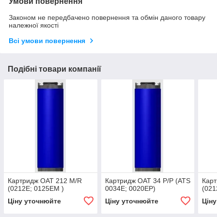
Умови повернення
Законом не передбачено повернення та обмін даного товару
належної якості
Всі умови повернення
Подібні товари компанії
Картридж OAT 212 M/R
Картридж OAT 34 P/P (ATS
Карт
(0212E; 0125EM )
0034E; 0020EP)
(021
Ціну уточнюйте
Ціну уточнюйте
Цін