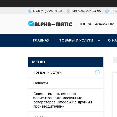
+380 (50) 226-94-95
+380 (50) 226-94-95
+380
ТОВ "АЛЬФА-МАТІК"
ГЛАВНАЯ
ТОВАРЫ И УСЛУГИ
О Н
Товары и услуги
Новости
Совместимость сменных
элементов водо-маслянных
сепараторов Omega Air с другими
производителями