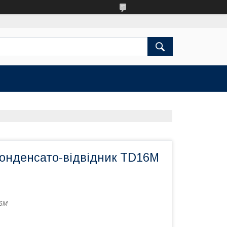
онденсато-відвідник TD16M
16M