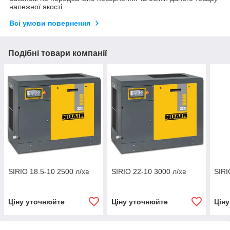
належної якості
Всі умови повернення
Подібні товари компанії
SIRIO 18.5-10 2500 л/хв
SIRIO 22-10 3000 л/хв
SIRI
Ціну уточнюйте
Ціну уточнюйте
Цін