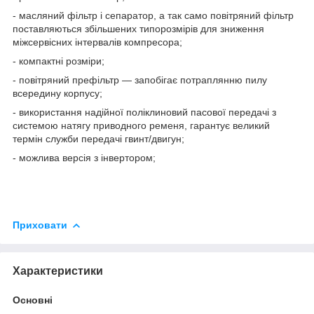
- масляний фільтр і сепаратор, а так само повітряний фільтр
поставляються збільшених типорозмірів для зниження
міжсервісних інтервалів компресора;
- компактні розміри;
- повітряний префільтр ― запобігає потраплянню пилу
всередину корпусу;
- використання надійної поліклиновий пасової передачі з
системою натягу приводного ременя, гарантує великий
термін служби передачі гвинт/двигун;
- можлива версія з інвертором;
Приховати
Характеристики
Основні