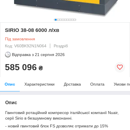
SIRIO 38-08 6000 л/хв
Під замовлення
Код: V60BK92N1N064
Роздріб
Відправка з
21 серпня 2026
585 096
₴
Опис
Характеристики
Доставка
Оплата
Умови п
Опис
Гвинтовий ротаційний компресор італійської компанії Nuair,
серії Sirio в безшумному виконанні.
-
новий гвинтовий блок FS дозволяє отримати до 15%