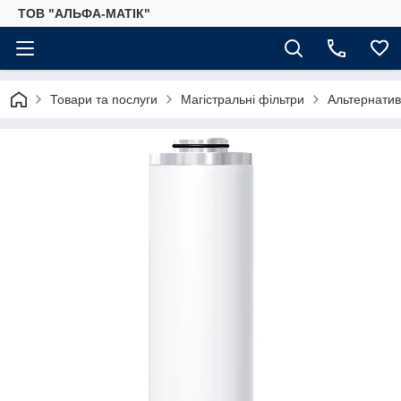
ТОВ "АЛЬФА-МАТІК"
Товари та послуги
Магістральні фільтри
Альтернатив