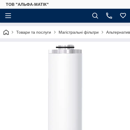
ТОВ "АЛЬФА-МАТІК"
Товари та послуги
Магістральні фільтри
Альтернатив