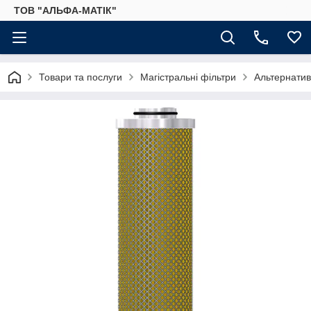
ТОВ "АЛЬФА-МАТІК"
Товари та послуги
Магістральні фільтри
Альтернатив