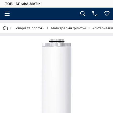
ТОВ "АЛЬФА-МАТІК"
Товари та послуги
Магістральні фільтри
Альтернатив