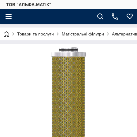
ТОВ "АЛЬФА-МАТІК"
Товари та послуги
Магістральні фільтри
Альтернатив