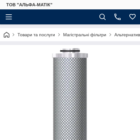
ТОВ "АЛЬФА-МАТІК"
Товари та послуги
Магістральні фільтри
Альтернатив