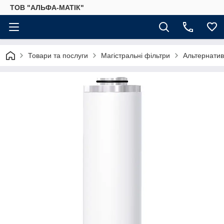
ТОВ "АЛЬФА-МАТІК"
Товари та послуги
Магістральні фільтри
Альтернатив