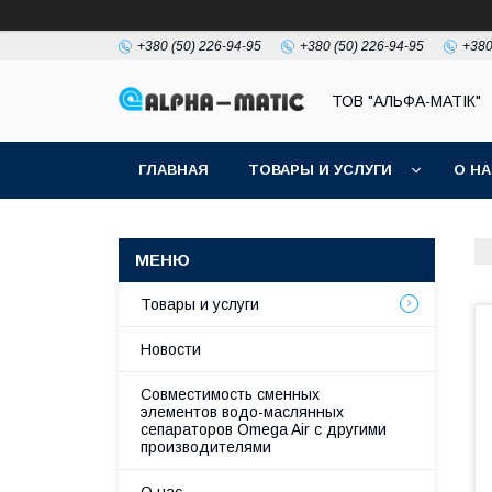
+380 (50) 226-94-95
+380 (50) 226-94-95
+380
ТОВ "АЛЬФА-МАТІК"
ГЛАВНАЯ
ТОВАРЫ И УСЛУГИ
О Н
Товары и услуги
Новости
Совместимость сменных
элементов водо-маслянных
сепараторов Omega Air с другими
производителями