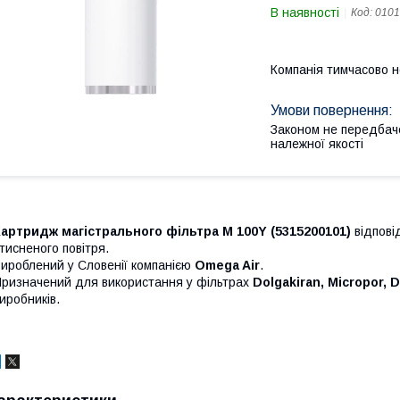
В наявності
Код:
0101
Компанія тимчасово 
Законом не передбач
належної якості
артридж магістрального фільтра M 100Y (5315200101)
відпові
тисненого повітря.
ироблений у Словенії компанією
Omega Air
.
ризначений для використання у фільтрах
Dolgakiran, Micropor, 
иробників.