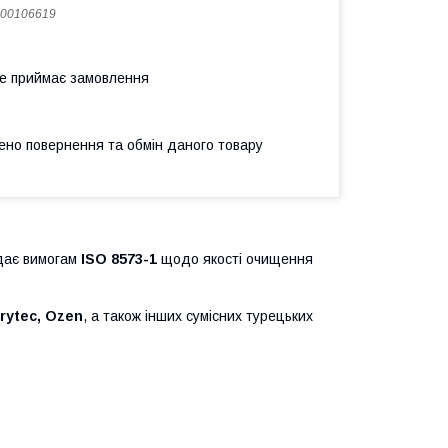
00106619
не приймає замовлення
ено повернення та обмін даного товару
дає вимогам
ISO 8573-1
щодо якості очищення
Drytec, Ozen
, а також інших сумісних турецьких