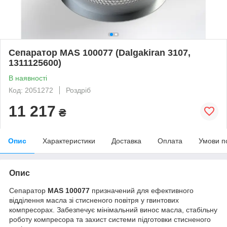
Сепаратор MAS 100077 (Dalgakiran 3107,
1311125600)
В наявності
Код: 2051272
Роздріб
11 217
₴
Опис
Характеристики
Доставка
Оплата
Умови п
Опис
Сепаратор
MAS 100077
призначений для ефективного
відділення масла зі стисненого повітря у гвинтових
компресорах. Забезпечує мінімальний винос масла, стабільну
роботу компресора та захист системи підготовки стисненого