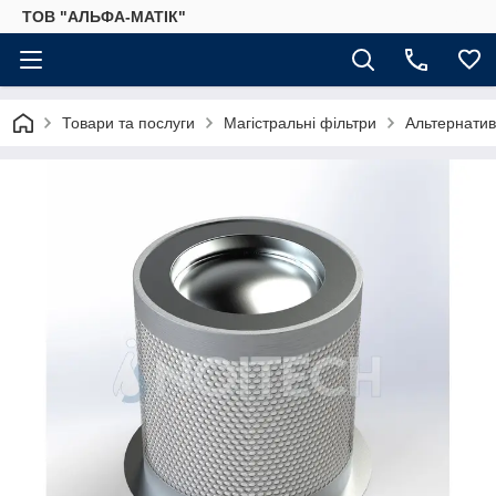
ТОВ "АЛЬФА-МАТІК"
Товари та послуги
Магістральні фільтри
Альтернатив