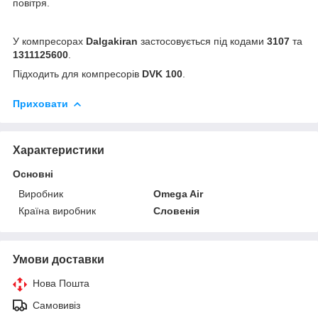
повітря.
У компресорах
Dalgakiran
застосовується під кодами
3107
та
1311125600
.
Підходить для компресорів
DVK 100
.
Приховати
Характеристики
Основні
Виробник
Omega Air
Країна виробник
Словенія
Умови доставки
Нова Пошта
Самовивіз