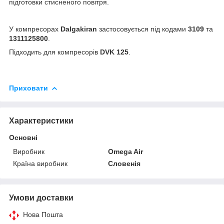
підготовки стисненого повітря.
У компресорах
Dalgakiran
застосовується під кодами
3109
та
1311125800
.
Підходить для компресорів
DVK 125
.
Приховати
Характеристики
Основні
Виробник
Omega Air
Країна виробник
Словенія
Умови доставки
Нова Пошта