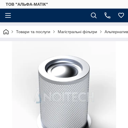
ТОВ "АЛЬФА-МАТІК"
Товари та послуги
Магістральні фільтри
Альтернатив