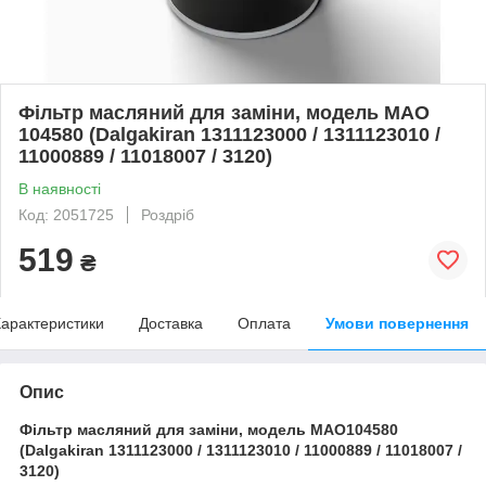
Фільтр масляний для заміни, модель MAO
104580 (Dalgakiran 1311123000 / 1311123010 /
11000889 / 11018007 / 3120)
В наявності
Код: 2051725
Роздріб
519
₴
арактеристики
Доставка
Оплата
Умови повернення
Опис
Фільтр масляний для заміни, модель MAO104580
(Dalgakiran 1311123000 / 1311123010 / 11000889 / 11018007 /
3120)