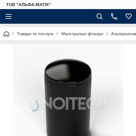
ТОВ "АЛЬФА-МАТІК"
Товари та послуги
Магістральні фільтри
Альтернатив