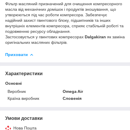
Фільтр масляний призначений для очищення компресорного
масла від механічних домішок і продуктів зношування, що
утворюються під час роботи компресора. Забезпечує
надійний захист гвинтового блоку, підшипників та інших
внутрішніх елементів компресора, сприяє стабільній роботі та
подовженню ресурсу обладнання.
Застосовується у гвинтових компресорах
Dalgakiran
як заміна
оригінальних масляних фільтрів.
Приховати
Характеристики
Основні
Виробник
Omega Air
Країна виробник
Словенія
Умови доставки
Нова Пошта