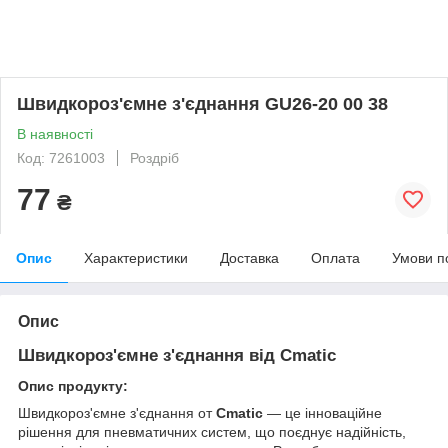
Швидкороз'ємне з'єднання GU26-20 00 38
В наявності
Код: 7261003
Роздріб
77
₴
Опис
Характеристики
Доставка
Оплата
Умови п
Опис
Швидкороз'ємне з'єднання від Cmatic
Опис продукту:
Швидкороз'ємне з'єднання
от
Cmatic
— це інноваційне
рішення для пневматичних систем, що поєднує надійність,