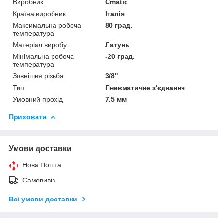
Виробник
Cmatic
Країна виробник
Італія
Максимальна робоча
80 град.
температура
Матеріал виробу
Латунь
Мінімальна робоча
-20 град.
температура
Зовнішня різьба
3/8"
Тип
Пневматичне з'єднання
Умовний прохід
7.5 мм
Приховати
Умови доставки
Нова Пошта
Самовивіз
Всі умови доставки