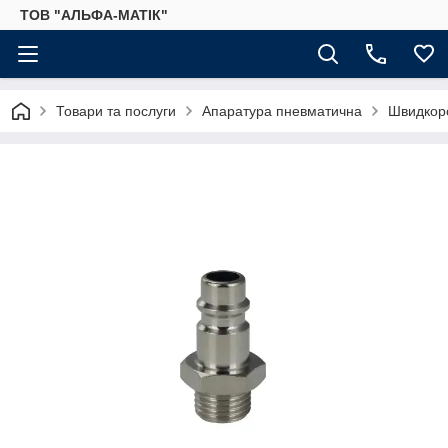
ТОВ "АЛЬФА-МАТІК"
Товари та послуги
Апаратура пневматична
Швидкоро