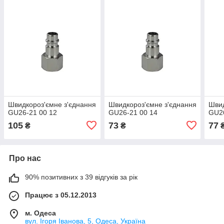
Швидкороз'ємне з'єднання
Швидкороз'ємне з'єднання
Швид
GU26-21 00 12
GU26-21 00 14
GU26
105
73
77
₴
₴
Про нас
90% позитивних з 39 відгуків за рік
Працює з 05.12.2013
м. Одеса
вул. Ігоря Іванова, 5, Одеса, Україна