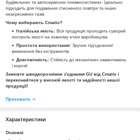
будівельних та автосервісних пневмосистемах. Ідеально
підходить для подавання стисненого повітря та інших
неагресивних газів.
Чому вибирають Cmatic?
Італійська якість:
Вся продукція проходить суворий
контроль якості на кожному етапі виробництва.
Простота використання:
Зручне під'єднання/
вимкнення без інструментів.
Довговічність:
Стійкість до механічних навантажень
і корозії.
Замовте швидкорознімне з'єднання GU від Cmatic і
переконайтеся у високій якості та надійності нашої
продукції!
Приховати
Характеристики
Основні