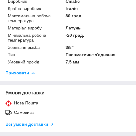
Виробник
Cmatic
Країна виробник
Італія
Максимальна робоча
80 град.
температура
Матеріал виробу
Латунь
Мінімальна робоча
-20 град.
температура
Зовнішня різьба
3/8"
Тип
Пневматичне з'єднання
Умовний прохід
7.5 мм
Приховати
Умови доставки
Нова Пошта
Самовивіз
Всі умови доставки