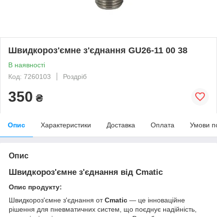
Швидкороз'ємне з'єднання GU26-11 00 38
В наявності
Код: 7260103
Роздріб
350
₴
Опис
Характеристики
Доставка
Оплата
Умови п
Опис
Швидкороз'ємне з'єднання від Cmatic
Опис продукту:
Швидкороз'ємне з'єднання
от
Cmatic
— це інноваційне
рішення для пневматичних систем, що поєднує надійність,