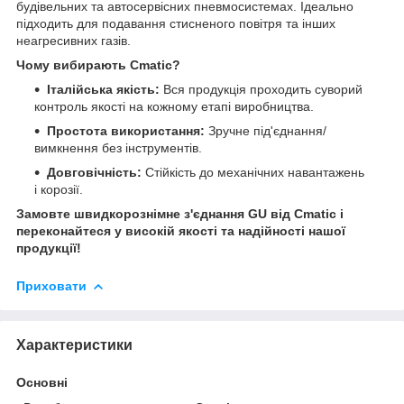
будівельних та автосервісних пневмосистемах. Ідеально
підходить для подавання стисненого повітря та інших
неагресивних газів.
Чому вибирають Cmatic?
Італійська якість:
Вся продукція проходить суворий
контроль якості на кожному етапі виробництва.
Простота використання:
Зручне під'єднання/
вимкнення без інструментів.
Довговічність:
Стійкість до механічних навантажень
і корозії.
Замовте швидкорознімне з'єднання GU від Cmatic і
переконайтеся у високій якості та надійності нашої
продукції!
Приховати
Характеристики
Основні