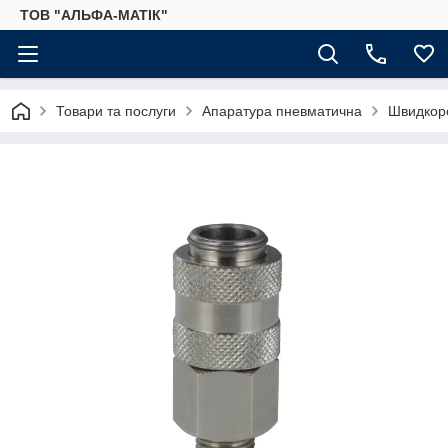
ТОВ "АЛЬФА-МАТІК"
Товари та послуги
Апаратура пневматична
Швидкоро