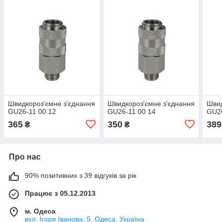
Швидкороз'ємне з'єднання
Швидкороз'ємне з'єднання
Швид
GU26-11 00 12
GU26-11 00 14
GU26
365
350
389
₴
₴
Про нас
90% позитивних з 39 відгуків за рік
Працює з 05.12.2013
м. Одеса
вул. Ігоря Іванова, 5, Одеса, Україна